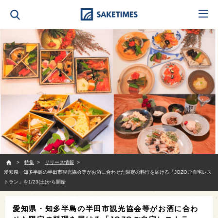
SAKETIMES
特集
リリース情報
愛知県・知多半島の半田市観光協会等がお酒に合わせた限定の料理を届ける「JOZOご自宅レス
トラン」を1/23(土)から開始
愛知県・知多半島の半田市観光協会等がお酒に合わ