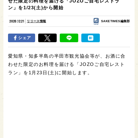
せた限定の料理を届ける「JOZOご自宅レストラ
ン」を1/23(土)から開始
2020.12.21
リリース情報
SAKETIMES編集部
シェア
愛知県・知多半島の半田市観光協会等が、お酒に合
わせた限定のお料理を届ける「JOZOご自宅レスト
ラン」を1月23日(土)に開始します。