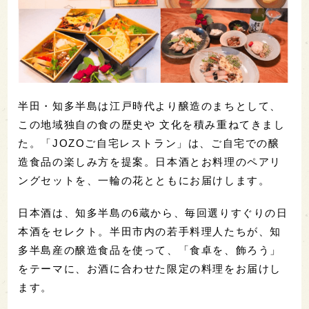
半田・知多半島は江戸時代より醸造のまちとして、
この地域独自の食の歴史や 文化を積み重ねてきまし
た。「JOZOご自宅レストラン」は、ご自宅での醸
造食品の楽しみ方を提案。日本酒とお料理のペアリ
ングセットを、一輪の花とともにお届けします。
日本酒は、知多半島の6蔵から、毎回選りすぐりの日
本酒をセレクト。半田市内の若手料理人たちが、知
多半島産の醸造食品を使って、「食卓を、飾ろう」
をテーマに、お酒に合わせた限定の料理をお届けし
ます。