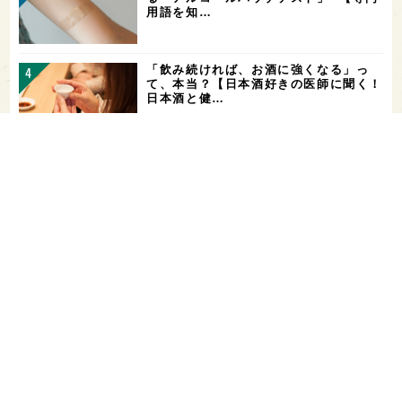
用語を知…
「飲み続ければ、お酒に強くなる」っ
て、本当？【日本酒好きの医師に聞く！
日本酒と健…
山廃仕込みとは？【わかりやすい！すぐ
に話せる！用語解説】