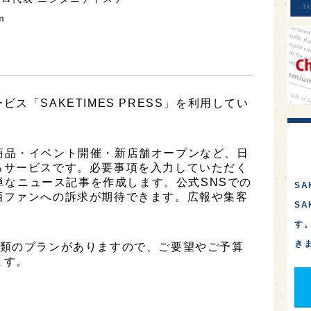
m
ス「SAKETIMES PRESS」を利用してい
は、新商品・イベント開催・新店舗オープンなど、日
るサービスです。必要事項を入力していただく
簡単なニュース記事を作成します。公式SNSでの
SA
酒ファンへの訴求が期待できます。広報や集客
S
す
き
は3種類のプランがありますので、ご要望やご予算
ます。