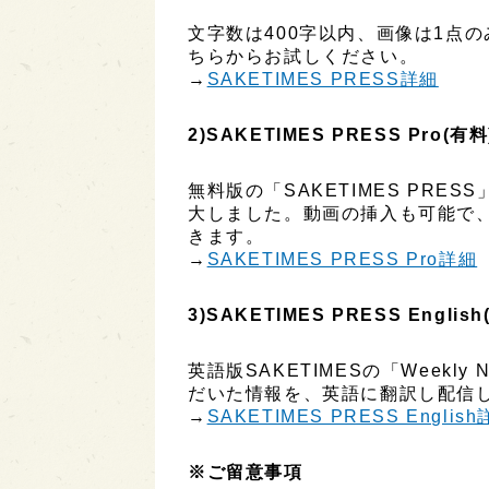
文字数は400字以内、画像は1点
ちらからお試しください。
→
SAKETIMES PRESS詳細
2)SAKETIMES PRESS Pro(有料
無料版の「SAKETIMES PR
大しました。動画の挿入も可能で
きます。
→
SAKETIMES PRESS Pro詳細
3)SAKETIMES PRESS English
英語版SAKETIMESの「Week
だいた情報を、英語に翻訳し配信し
→
SAKETIMES PRESS Englis
※ご留意事項