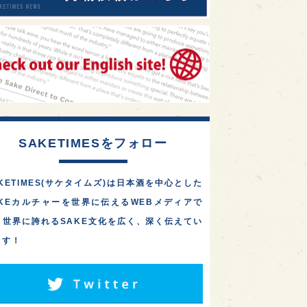
SAKETIMESをフォロー
KETIMES(サケタイムズ)は日本酒を中心とした
AKEカルチャーを世界に伝えるWEBメディアで
。世界に誇れるSAKE文化を広く、深く伝えてい
ます！