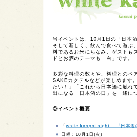
当イベントは、10月1日の「日本
そして新しく、飲んで食べて遊ぶ
料であるお米にちなみ、ゲストも
ドとお酒のテーマも「白」です。
多彩な料理の数々や、料理とのペア
SAKEカクテルなどが楽しめます
たい！」「これから日本酒に触れ
出になる「日本酒の日」を一緒に
◎イベント概要
「
white kanpai night －『
日程：10月1日(火)