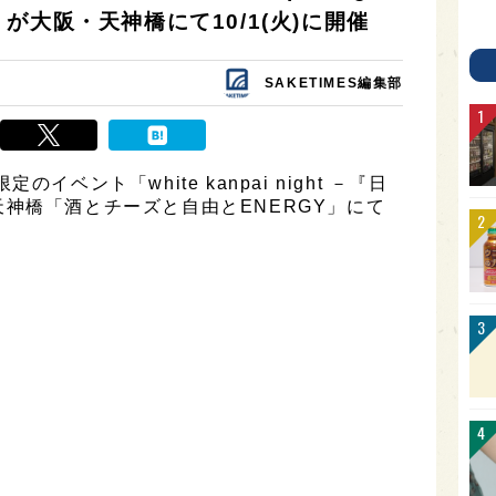
が大阪・天神橋にて10/1(火)に開催
SAKETIMES編集部
のイベント「white kanpai night －『日
神橋「酒とチーズと自由とENERGY」にて