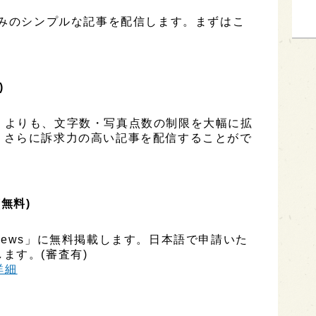
のみのシンプルな記事を配信します。まずはこ
)
ESS」よりも、文字数・写真点数の制限を大幅に拡
、さらに訴求力の高い記事を配信することがで
(無料)
ly News」に無料掲載します。日本語で申請いた
ます。(審査有)
h詳細