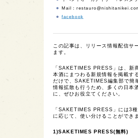
Mail：restauro@nishitanikei.co
facebook
この記事は、リリース情報配信サービ
ます。
「SAKETIMES PRESS」
本酒にまつわる新規情報を掲載す
だけで、SAKETIMES編集部で
情報拡散も行うため、多くの日本
に、ぜひお役立てください。
「SAKETIMES PRESS」に
に応じて、使い分けることができ
1)SAKETIMES PRESS(無料)