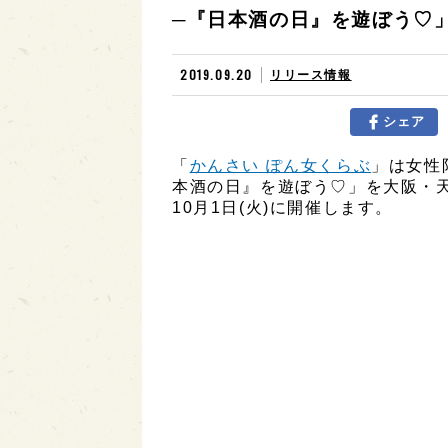
─『日本酒の日』を遊ぼう♡」
2019.09.20
リリース情報
シェア
「
かんさい ぽん女くらぶ
」は女性限定
本酒の日』を遊ぼう♡」を大阪・天
10月1日(火)に開催します。