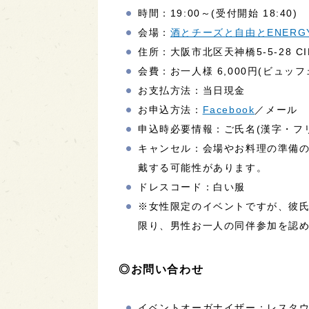
時間：19:00～(受付開始 18:40)
会場：
酒とチーズと自由とENERG
住所：大阪市北区天神橋5-5-28 CIE
会費：お一人様 6,000円(ビュ
お支払方法：当日現金
お申込方法：
Facebook
／メール
申込時必要情報：ご氏名(漢字・フ
キャンセル：会場やお料理の準備の都
戴する可能性があります。
ドレスコード：白い服
※女性限定のイベントですが、彼
限り、男性お一人の同伴参加を認
◎お問い合わせ
イベントオーガナイザー：レスタウ