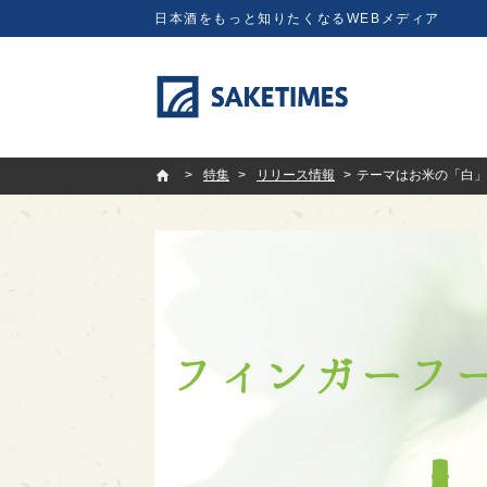
日本酒をもっと知りたくなるWEBメディア
SAKETIMES
特集
リリース情報
テーマはお米の「白」！女