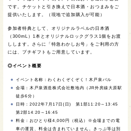
です。チケットと引き換えで日本酒・おつまみをご
提供いたします。（現地で追加購入が可能）
参加者特典として、オリジナルラベルの日本酒
（300mL）1本とオリジナルロックグラス1個をお渡
しします。さらに「特急わかしお号」をご利用の方
には、プチギフトもご用意しています。
◎イベント概要
イベント名称：わくわくぞくぞく！木戸泉バル
会場：木戸泉酒造株式会社敷地内（JR外房線大原駅
徒歩6分）
日時：2022年7月17日(日) 第1部11:20～13:45
第2部14:20～16:45
料金：おひとり様4,000円（税込）※会場までの電
車の運賃、料金は含まれていません。きっぷ等は別