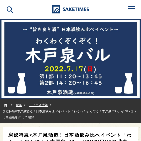
SAKETIMES
特集
リリース情報
房総特急×木戸泉酒造！日本酒飲み比べイベント「わくわくぞくぞく！木戸泉バル」が7/17(日)
に酒蔵敷地内にて開催
房総特急×木戸泉酒造！日本酒飲み比べイベント「わ