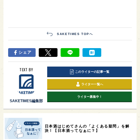
SAKETIMES TOPへ
シェア
TEXT BY
このライターの記事一覧
ライター一覧へ
ライター募集中！
SAKETIMES編集部
日本酒はじめてさんの「よくある疑問」を解
決！【日本酒ってなぁに？】