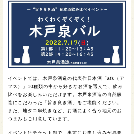
イベントでは、木戸泉酒造の代表作日本酒「afs（ア
フス）」10種類の中から好きなお酒を選んで、飲み
比べをお楽しみいただけます。木戸泉酒造の自然醸
造にこだわった「旨き良き酒」をご堪能ください。
また、地ダコ串焼きなど、お酒によく合う地元のお
つまみもご用意しています。
イベントはチケット制で、事前にお申し込みが必要