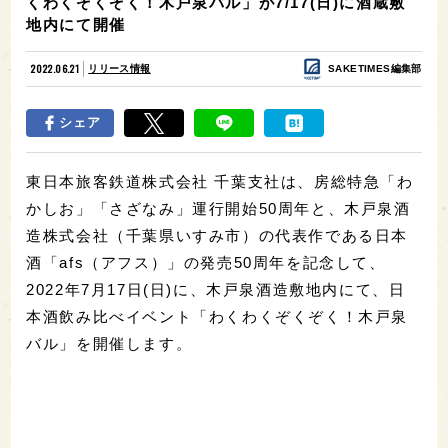
くわくぞくぞく！木戸泉バル」が7/17(日)に酒蔵敷
地内にて開催
2022.06.21
リリース情報
SAKETIMES編集部
シェア
東日本旅客鉄道株式会社 千葉支社は、房総特急「わ
かしお」「さざなみ」運行開始50周年と、木戸泉酒
造株式会社（千葉県いすみ市）の代表作である日本
酒「afs（アフス）」の発売50周年を記念して、
2022年7月17日(日)に、木戸泉酒造敷地内にて、日
本酒飲み比べイベント「わくわくぞくぞく！木戸泉
バル」を開催します。