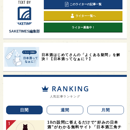
TEXT BY
このライターの記事一覧
ライター一覧へ
ライター募集中！
SAKETIMES編集部
日本酒はじめてさんの「よくある疑問」を解
決！【日本酒ってなぁに？】
人気記事ランキング
日間
週間
月間
10の設問に答えるだけで“好みの日本
酒”がわかる無料サイト「日本酒三角チ