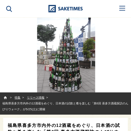
SAKETIMES
特集
リリース情報
福島県喜多方市内外の12酒蔵をめぐり、日本酒の試飲と肴を楽しむ「第6回 喜多方酒蔵探訪のん
びりウォーク」が5/25(土)に開催
福島県喜多方市内外の12酒蔵をめぐり、日本酒の試