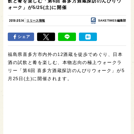
飲と肴を楽しむ「第6回 喜多方酒蔵探訪のんびりウ
ォーク」が5/25(土)に開催
2019.05.14
リリース情報
SAKETIMES編集部
シェア
福島県喜多方市内外の12酒蔵を徒歩でめぐり、日本
酒の試飲と肴を楽しむ、本物志向の極上ウォークラ
リー「第6回 喜多方酒蔵探訪のんびりウォーク」が5
月25日(土)に開催されます。