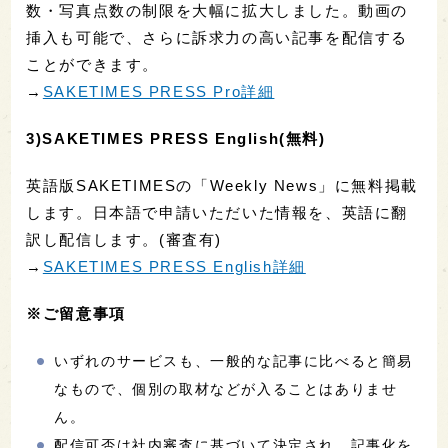
数・写真点数の制限を大幅に拡大しました。動画の
挿入も可能で、さらに訴求力の高い記事を配信する
ことができます。
→
SAKETIMES PRESS Pro詳細
3)SAKETIMES PRESS English(無料)
英語版SAKETIMESの「Weekly News」に無料掲載
します。日本語で申請いただいた情報を、英語に翻
訳し配信します。(審査有)
→
SAKETIMES PRESS English詳細
※ご留意事項
いずれのサービスも、一般的な記事に比べると簡易
なもので、個別の取材などが入ることはありませ
ん。
配信可否は社内審査に基づいて決定され、記事化を