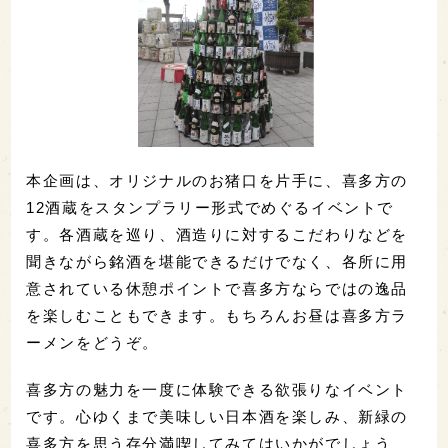
本企画は、オリジナルのお猪口を片手に、喜多方の
12酒蔵をスタンプラリー形式でめぐるイベントで
す。各酒蔵を巡り、酒造りに対するこだわりなどを
聞きながら銘酒を堪能できるだけでなく、各所に用
意されている休憩ポイントで喜多方ならではの逸品
を楽しむこともできます。もちろんお昼は喜多方ラ
ーメンをどうぞ。
喜多方の魅力を一度に体験できる欲張りなイベント
です。心ゆくまで美味しい日本酒を楽しみ、新緑の
喜多方を思う存分満喫してみてはいかがでしょう