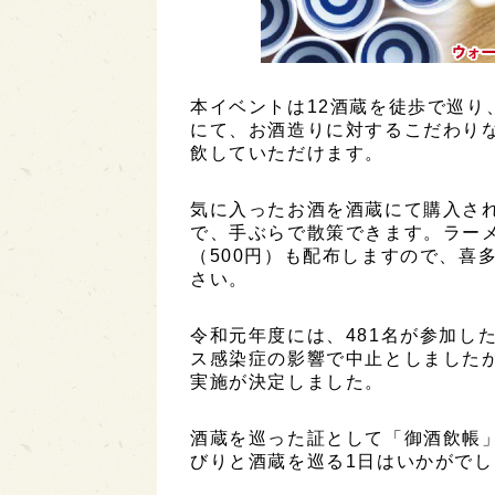
本イベントは12酒蔵を徒歩で巡り
にて、お酒造りに対するこだわり
飲していただけます。
気に入ったお酒を酒蔵にて購入さ
で、手ぶらで散策できます。ラーメ
（500円）も配布しますので、喜
さい。
令和元年度には、481名が参加し
ス感染症の影響で中止としました
実施が決定しました。
酒蔵を巡った証として「御酒飲帳
びりと酒蔵を巡る1日はいかがでし