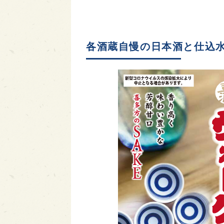
各酒蔵自慢の日本酒と仕込