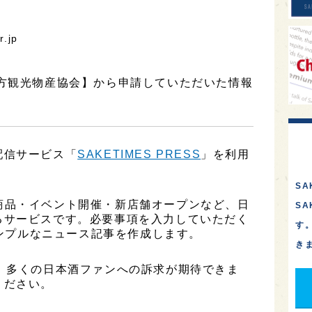
r.jp
多方観光物産協会】から申請していただいた情報
配信サービス「
SAKETIMES PRESS
」を利用
SA
は、新商品・イベント開催・新店舗オープンなど、日
S
るサービスです。必要事項を入力していただく
す
シンプルなニュース記事を作成します。
き
、多くの日本酒ファンへの訴求が期待できま
ください。