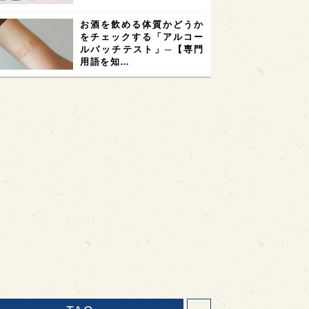
お酒を飲める体質かどうか
をチェックする「アルコー
ルパッチテスト」─【専門
用語を知…