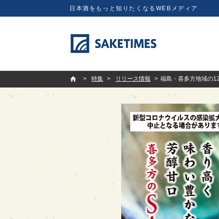
日本酒をもっと知りたくなるWEBメディア
SAKETIMES
特集
リリース情報
福島・喜多方地域の1