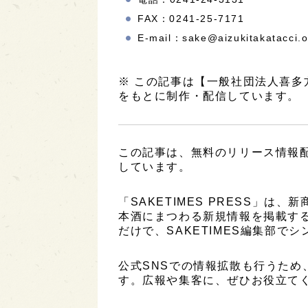
FAX：0241-25-7171
E-mail：sake@aizukitakatacci.o
※ この記事は【一般社団法人喜
をもとに制作・配信しています。
この記事は、無料のリリース情報
しています。
「SAKETIMES PRESS」
本酒にまつわる新規情報を掲載す
だけで、SAKETIMES編集部で
公式SNSでの情報拡散も行うため
す。広報や集客に、ぜひお役立て