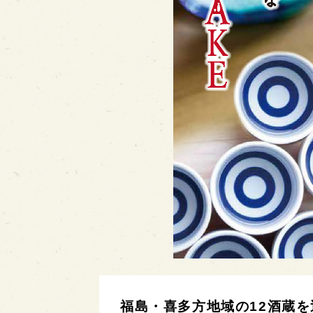
福島・喜多方地域の12酒蔵