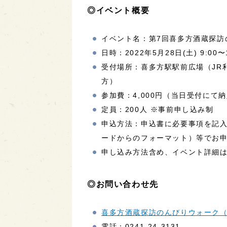
◎イベント概要
イベント名：第7回喜多方酒蔵探訪
日時：2022年5月28日(土) 9:00
受付場所：喜多方駅駅前広場（JR
方）
参加費：4,000円（当日受付にて
定員：200人 ※事前申し込み制
申込方法：申込書に必要事項を記入し
ードからのフォーマット）等でお
申し込み方法含め、イベント詳細
◎お問い合わせ先
喜多方酒蔵探訪のんびりウォーク
電話：0241-24-3131