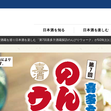
日本酒を知る
日本酒を楽しむ
2酒蔵を巡り日本酒を楽しむ「第7回喜多方酒蔵探訪のんびりウォーク」が5/28(土)