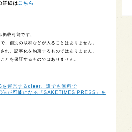
）の詳細は
こちら
のみ掲載可能です。
ので、個別の取材などが入ることはありません。
定され、記事化を約束するものではありません。
ることを保証するものではありません。
Sを運営するclear、誰でも無料で
信が可能になる「SAKETIMES PRESS」を