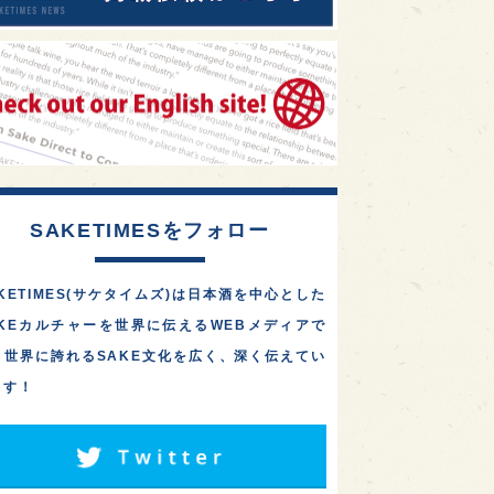
SAKETIMESをフォロー
KETIMES(サケタイムズ)は日本酒を中心とした
AKEカルチャーを世界に伝えるWEBメディアで
。世界に誇れるSAKE文化を広く、深く伝えてい
ます！