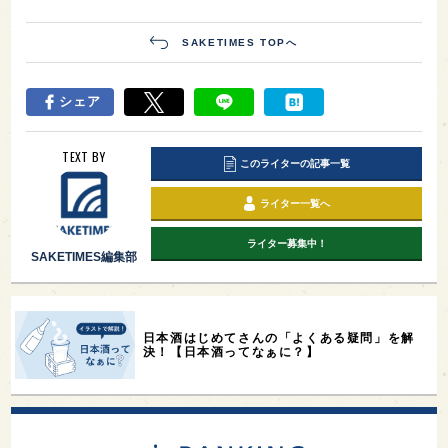
SAKETIMES TOPへ
シェア
TEXT BY
このライターの記事一覧
ライター一覧へ
ライター募集中！
SAKETIMES編集部
日本酒はじめてさんの「よくある疑問」を解
決！【日本酒ってなぁに？】