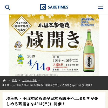
SAKETIMES
特集
リリース情報
埼玉県・小山本家酒造が日本酒講座や工場見学が楽しめる蔵開きを4/14(日)に開催！
埼玉県・小山本家酒造が日本酒講座や工場見学が楽
しめる蔵開きを4/14(日)に開催！