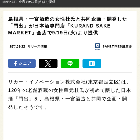
MARKET」全店で9/19日(火)より提供
島根県・一宮酒造の女性杜氏と共同企画・開発した
「門出」が日本酒専門店「KURAND SAKE
MARKET」全店で9/19日(火)より提供
2017.09.22
リリース情報
SAKETIMES編集部
シェア
リカー・イノベーション株式会社(東京都足立区)は、
120年の老舗酒蔵の女性蔵元杜氏が初めて醸した日本
酒「門出」を、島根県・一宮酒造と共同で企画・開
発したそうです。