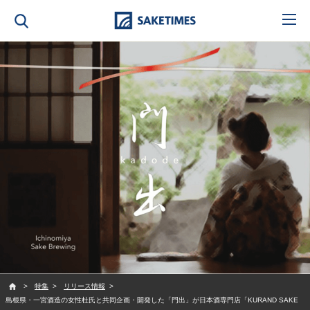
SAKETIMES
特集
リリース情報
島根県・一宮酒造の女性杜氏と共同企画・開発した「門出」が日本酒専門店「KURAND SAKE