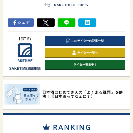
SAKETIMES TOPへ
シェア
TEXT BY
このライターの記事一覧
ライター一覧へ
ライター募集中！
SAKETIMES編集部
日本酒はじめてさんの「よくある疑問」を解
決！【日本酒ってなぁに？】