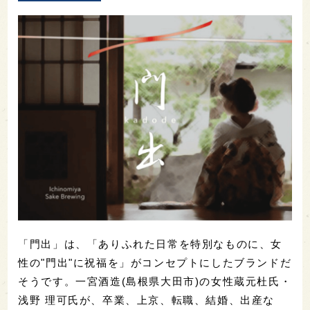
「門出」は、「ありふれた日常を特別なものに、女
性の"門出"に祝福を」がコンセプトにしたブランドだ
そうです。一宮酒造(島根県大田市)の女性蔵元杜氏・
浅野 理可氏が、卒業、上京、転職、結婚、出産な