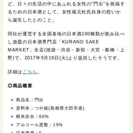
ど、日々の生活の中にあふれる女性の"門出"を祝福す
るための日本酒として、女性蔵元杜氏自身の想いか
ら誕生したとのこと。
同社が運営する全国各地の日本酒100種類が飲み比べ
し放題の日本酒専門店「KURAND SAKE
MARKET」全店(池袋・渋谷・新宿・大宮・船橋・上
野)で、2017年9月19日(火)より提供したそうです。
詳細は
こちら
。
◎商品概要
商品名：門出
原料米：つや姫(島根県大田市産)
精米歩合：60%
アルコール度数：19%
日本酒度：5