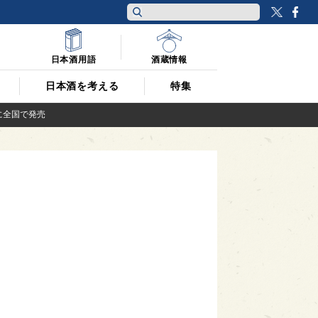
Twitt
F
日本酒用語
酒蔵情報
日本酒を考える
特集
に全国で発売