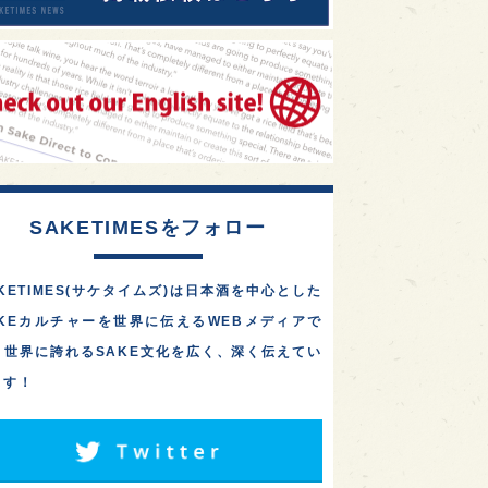
SAKETIMESをフォロー
KETIMES(サケタイムズ)は日本酒を中心とした
AKEカルチャーを世界に伝えるWEBメディアで
。世界に誇れるSAKE文化を広く、深く伝えてい
ます！