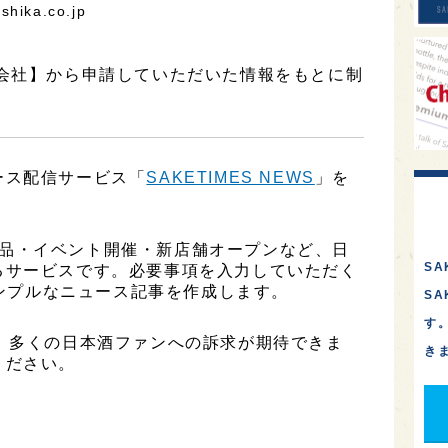
ika.co.jp
式会社】から申請していただいた情報をもとに制
ース配信サービス「
SAKETIMES NEWS
」を
、新商品・イベント開催・新店舗オープンなど、日
SA
るサービスです。必要事項を入力していただく
シンプルなニュース記事を作成します。
S
す
、多くの日本酒ファンへの訴求が期待できま
き
ください。