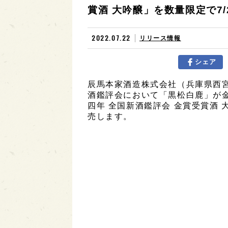
賞酒 大吟醸」を数量限定で7/
2022.07.22
リリース情報
シェア
辰馬本家酒造株式会社（兵庫県西宮
酒鑑評会において「黒松白鹿」が
四年 全国新酒鑑評会 金賞受賞酒 
売します。