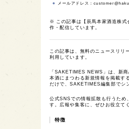
メールアドレス：customer@hakush
※ この記事は【辰馬本家酒造株
作・配信しています。
この記事は、無料のニュースリリ
利用しています。
「SAKETIMES NEWS」は
本酒にまつわる新規情報を掲載す
だけで、SAKETIMES編集部で
公式SNSでの情報拡散も行うため
す。広報や集客に、ぜひお役立て
特徴