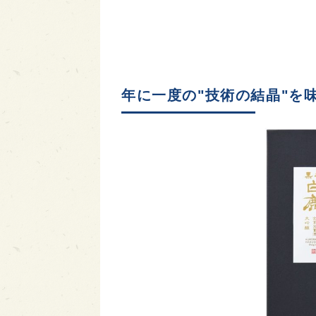
年に一度の"技術の結晶"を