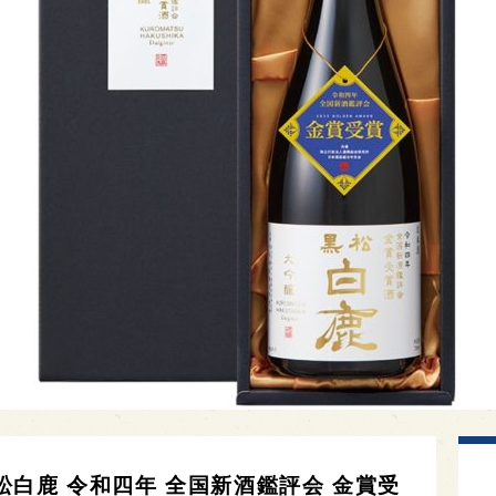
白鹿 令和四年 全国新酒鑑評会 金賞受