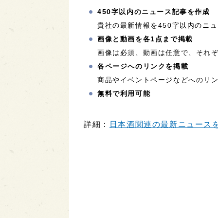
450字以内のニュース記事を作成
貴社の最新情報を450字以内のニ
画像と動画を各1点まで掲載
画像は必須、動画は任意で、それぞ
各ページへのリンクを掲載
商品やイベントページなどへのリ
無料で利用可能
詳細：
日本酒関連の最新ニュースを配