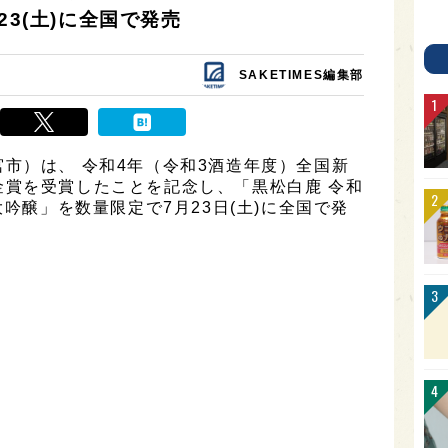
23(土)に全国で発売
SAKETIMES編集部
市）は、 令和4年（令和3酒造年度）全国新
金賞を受賞したことを記念し、「黒松白鹿 令和
大吟醸」を数量限定で7月23日(土)に全国で発