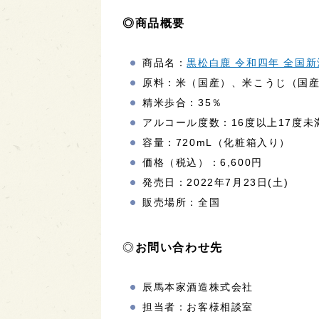
◎商品概要
商品名：
黒松白鹿 令和四年 全国新
原料：米（国産）、米こうじ（国
精米歩合：35％
アルコール度数：16度以上17度未
容量：720mL（化粧箱入り）
価格（税込）：6,600円
発売日：2022年7月23日(土)
販売場所：全国
◎
お問い合わせ先
辰馬本家酒造株式会社
担当者：お客様相談室