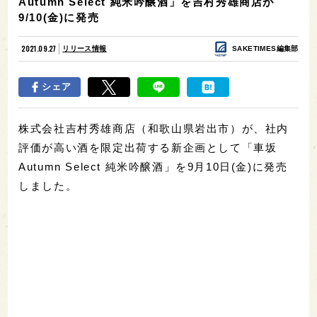
Autumn Select 純米吟醸酒」を吉村秀雄商店が
9/10(金)に発売
2021.09.27
リリース情報
SAKETIMES編集部
シェア
株式会社吉村秀雄商店（和歌山県岩出市）が、社内
評価が高い酒を限定出荷する新企画として「車坂
Autumn Select 純米吟醸酒」を9月10日(金)に発売
しました。