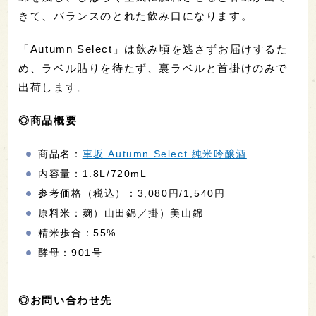
きて、バランスのとれた飲み口になります。
「Autumn Select」は飲み頃を逃さずお届けするた
め、ラベル貼りを待たず、裏ラベルと首掛けのみで
出荷します。
◎商品概要
商品名：
車坂 Autumn Select 純米吟醸酒
内容量：1.8L/720mL
参考価格（税込）：3,080円/1,540円
原料米：麹）山田錦／掛）美山錦
精米歩合：55%
酵母：901号
◎お問い合わせ先