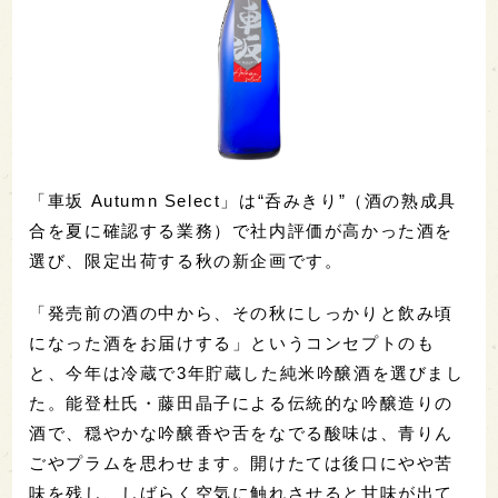
「車坂 Autumn Select」は“呑みきり”（酒の熟成具
合を夏に確認する業務）で社内評価が高かった酒を
選び、限定出荷する秋の新企画です。
「発売前の酒の中から、その秋にしっかりと飲み頃
になった酒をお届けする」というコンセプトのも
と、今年は冷蔵で3年貯蔵した純米吟醸酒を選びまし
た。能登杜氏・藤田晶子による伝統的な吟醸造りの
酒で、穏やかな吟醸香や舌をなでる酸味は、青りん
ごやプラムを思わせます。開けたては後口にやや苦
味を残し、しばらく空気に触れさせると甘味が出て