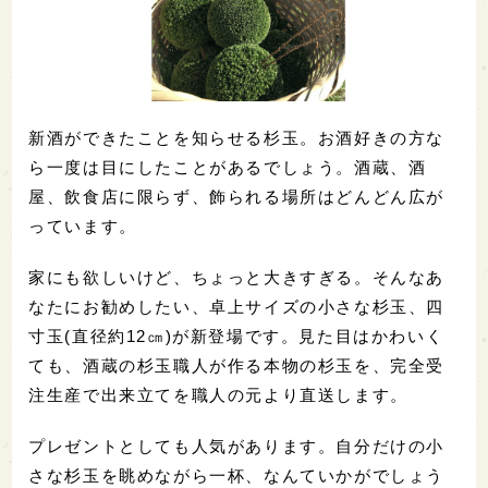
新酒ができたことを知らせる杉玉。お酒好きの方な
ら一度は目にしたことがあるでしょう。酒蔵、酒
屋、飲食店に限らず、飾られる場所はどんどん広が
っています。
家にも欲しいけど、ちょっと大きすぎる。そんなあ
なたにお勧めしたい、卓上サイズの小さな杉玉、四
寸玉(直径約12㎝)が新登場です。見た目はかわいく
ても、酒蔵の杉玉職人が作る本物の杉玉を、完全受
注生産で出来立てを職人の元より直送します。
プレゼントとしても人気があります。自分だけの小
さな杉玉を眺めながら一杯、なんていかがでしょう