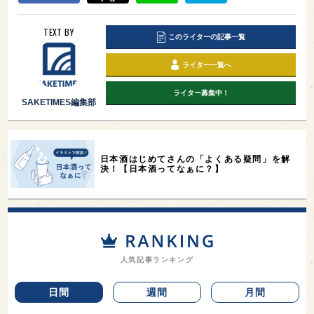
TEXT BY
このライターの記事一覧
ライター一覧へ
ライター募集中！
SAKETIMES編集部
日本酒はじめてさんの「よくある疑問」を解
決！【日本酒ってなぁに？】
人気記事ランキング
日間
週間
月間