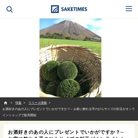
SAKETIMES
特集
リリース情報
お酒好きのあの人にプレゼントでいかがですか？─ お家に飾れる手のひらサイズの杉玉がオンラ
インショップで販売開始
お酒好きのあの人にプレゼントでいかがですか？─