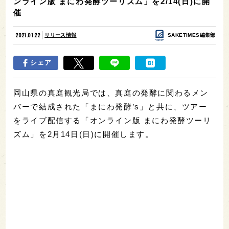
ンライン版 まにわ発酵ツーリズム」を2/14(日)に開
催
2021.01.22
リリース情報
SAKETIMES編集部
シェア
岡山県の真庭観光局では、真庭の発酵に関わるメン
バーで結成された「まにわ発酵’s」と共に、ツアー
をライブ配信する「オンライン版 まにわ発酵ツーリ
ズム」を2月14日(日)に開催します。