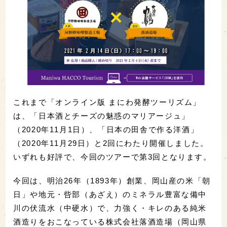
これまで「オンライン版 まにわ発酵ツーリズム」
は、「日本酒とチーズの魅惑のマリアージュ」
（2020年11月1日）、「日本の田舎で作る洋酒」
（2020年11月29日）と2回にわたり開催しました。
いずれも好評で、今回のツアーで第3回となります。
今回は、明治26年（1893年）創業、岡山産の米「朝
日」や地元・呰部（あざえ）のミネラル豊富な備中
川の伏流水（中硬水）で、力強く・キレのある純米
酒造りをおこなっている株式会社落酒造場（岡山県