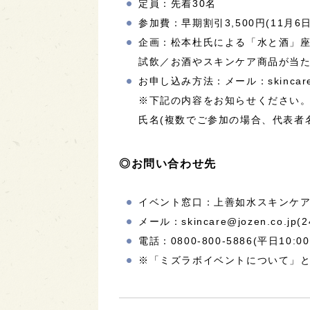
定員：先着30名
参加費：早期割引3,500円(11月6
企画：松本杜氏による「水と酒」
試飲／お酒やスキンケア商品が当
お申し込み方法：メール：skincare@j
※下記の内容をお知らせください
氏名(複数でご参加の場合、代表者
◎お問い合わせ先
イベント窓口：上善如水スキンケ
メール：skincare@jozen.co.jp
電話：0800-800-5886(平日10:00
※「ミズラボイベントについて」