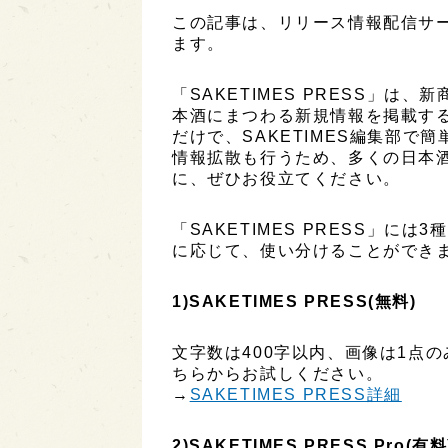
この記事は、リリース情報配信サービ
ます。
「SAKETIMES PRESS」
本酒にまつわる新規情報を掲載す
だけで、SAKETIMES編集部で
情報拡散も行うため、多くの日本
に、ぜひお役立てください。
「SAKETIMES PRESS」に
に応じて、使い分けることができ
1)SAKETIMES PRESS(無料)
文字数は400字以内、画像は1点
ちらからお試しください。
→
SAKETIMES PRESS詳細
2)SAKETIMES PRESS Pro(有料