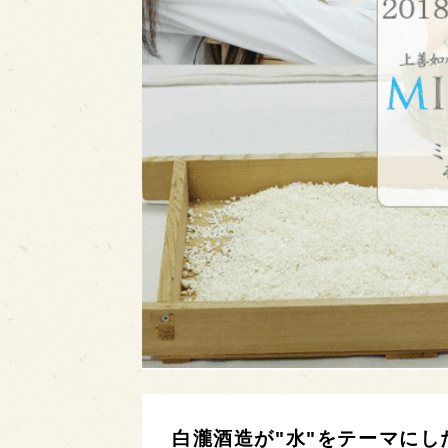
白瀧酒造が"水"をテーマにした