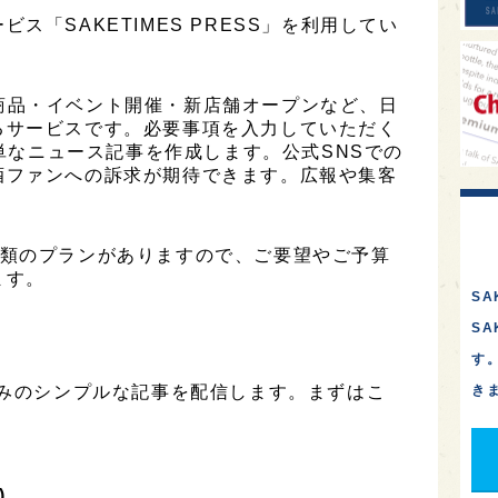
ス「SAKETIMES PRESS」を利用してい
は、新商品・イベント開催・新店舗オープンなど、日
るサービスです。必要事項を入力していただく
簡単なニュース記事を作成します。公式SNSでの
酒ファンへの訴求が期待できます。広報や集客
は3種類のプランがありますので、ご要望やご予算
ます。
SA
S
す
のみのシンプルな記事を配信します。まずはこ
き
)