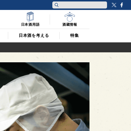
Twitt
F
日本酒用語
酒蔵情報
日本酒を考える
特集