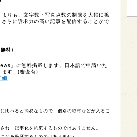
ESS」よりも、文字数・写真点数の制限を大幅に拡
、さらに訴求力の高い記事を配信することがで
(無料)
ly News」に無料掲載します。日本語で申請いた
ます。(審査有)
h詳細
事に比べると簡易なもので、個別の取材などが入るこ
定され、記事化を約束するものではありません。
ることを保証するものではありません。