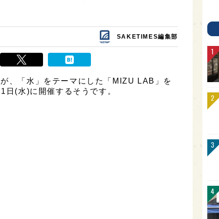
！
SAKETIMES編集部
が、「水」をテーマにした「MIZU LAB」を
1日(水)に開催するそうです。