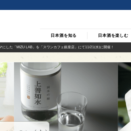
日本酒を知る
日本酒を楽しむ
にした「MIZU LAB」を「スワンカフェ銀座店」にて11/21(水)に開催！