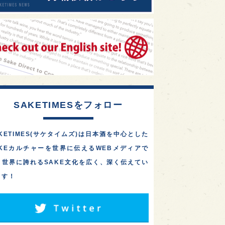
SAKETIMESをフォロー
KETIMES(サケタイムズ)は日本酒を中心とした
AKEカルチャーを世界に伝えるWEBメディアで
。世界に誇れるSAKE文化を広く、深く伝えてい
ます！