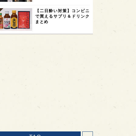
【二日酔い対策】コンビニ
で買えるサプリ＆ドリンク
まとめ