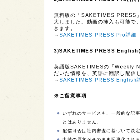
無料版の「SAKETIMES PR
大しました。動画の挿入も可能で
きます。
→
SAKETIMES PRESS Pro詳細
3)SAKETIMES PRESS English
英語版SAKETIMESの「Week
だいた情報を、英語に翻訳し配信し
→
SAKETIMES PRESS Englis
※ご留意事項
いずれのサービスも、一般的な記
とはありません。
配信可否は社内審査に基づいて決
申請の原文がそのまま記事化され