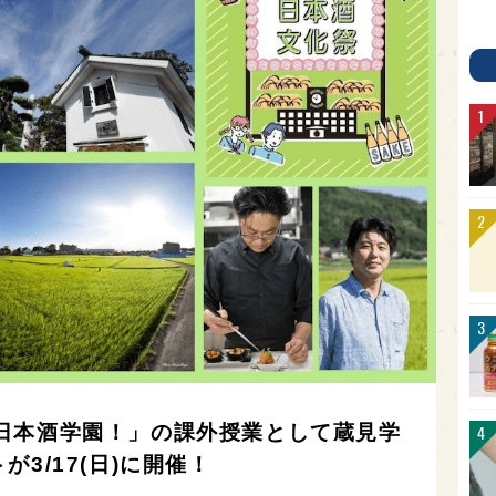
日本酒学園！」の課外授業として蔵見学
3/17(日)に開催！