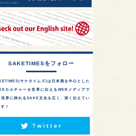
SAKETIMESをフォロー
KETIMES(サケタイムズ)は日本酒を中心とした
AKEカルチャーを世界に伝えるWEBメディアで
。世界に誇れるSAKE文化を広く、深く伝えてい
ます！