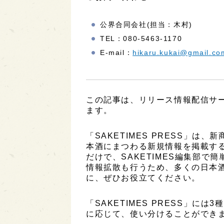
公界合同会社(担当：木村)
TEL：080-5463-1170
E-mail：
hikaru.kukai@gmail.co
この記事は、リリース情報配信サービ
ます。
「SAKETIMES PRESS」
本酒にまつわる新規情報を掲載す
だけで、SAKETIMES編集部で
情報拡散も行うため、多くの日本
に、ぜひお役立てください。
「SAKETIMES PRESS」に
に応じて、使い分けることができ