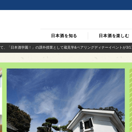
日本酒を知る
日本酒を楽しむ
て、「日本酒学園！」の課外授業として蔵見学&ペアリングディナーイベントが3/17