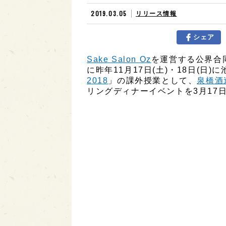
2019.03.05
リリース情報
シェア
Sake Salon Oz
を運営する公界合
に昨年11月17日(土)・18日(日
2018
」の課外授業として、
泉橋酒
リングディナーイベントを3月17日