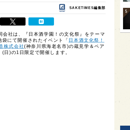
SAKETIMES編集部
同会社は、『日本酒学園！の文化祭』をテーマ
)に池袋にて開催されたイベント「
日本酒文化祭！
造株式会社
(神奈川県海老名市)の蔵見学＆ペア
 (日)の1日限定で開催します。