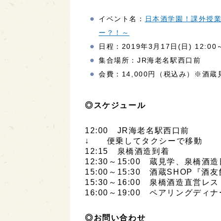
イベント名：
日本酒学園！課外授業
ー？！～
日程：2019年3月17日(日) 12:00～
集合場所：JR海老名駅西口前
会費：14,000円（税込み）※酒
◎スケジュール
12:00 JR海老名駅西口前
↓ 便乗してタクシーで移動
12:15 泉橋酒造到着
12:30～15:00 蔵見学、泉橋
15:00～15:30 酒蔵SHOP『
15:30～16:00 泉橋酒造直
16:00～19:00 ペアリングデ
◎お問い合わせ