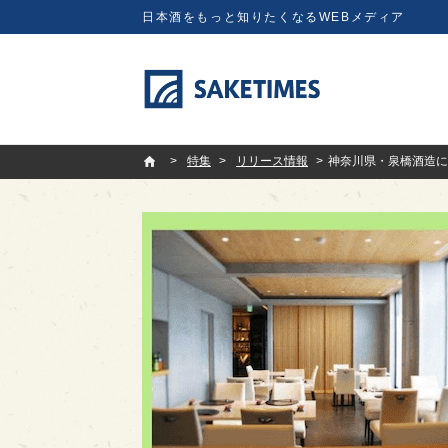
日本酒をもっと知りたくなるWEBメディア
SAKETIMES
特集
リリース情報
神奈川県・泉橋酒造に