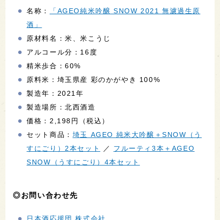
名称：
「AGEO純米吟醸 SNOW 2021 無濾過生原
酒」
原材料名：米、米こうじ
アルコール分：16度
精米歩合：60%
原料米：埼玉県産 彩のかがやき 100%
製造年：2021年
製造場所：北西酒造
価格：2,198円（税込）
セット商品：
埼玉 AGEO 純米大吟醸＋SNOW（う
すにごり）2本セット
／
フルーティ3本＋AGEO
SNOW（うすにごり）4本セット
◎お問い合わせ先
日本酒応援団 株式会社