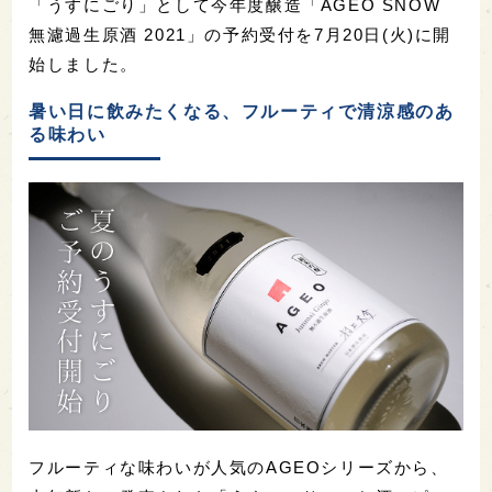
「うすにごり」として今年度醸造「AGEO SNOW
無濾過生原酒 2021」の予約受付を7月20日(火)に開
始しました。
暑い日に飲みたくなる、フルーティで清涼感のあ
る味わい
フルーティな味わいが人気のAGEOシリーズから、