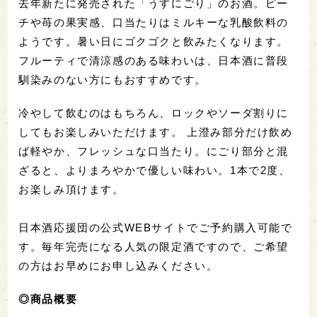
去年新たに発売された「うすにごり」のお酒。ピー
チや苺の果実感、口当たりはミルキーな乳酸飲料の
ようです。暑い日にゴクゴクと飲みたくなります。
フルーティで清涼感のある味わいは、日本酒に普段
馴染みのない方にもおすすめです。
冷やして飲むのはもちろん、ロックやソーダ割りに
してもお楽しみいただけます。 上澄み部分だけ飲め
ば軽やか、フレッシュな口当たり。にごり部分と混
ざると、よりまろやかで優しい味わい。1本で2度、
お楽しみ頂けます。
日本酒応援団の公式WEBサイトでご予約購入可能で
す。毎年完売になる人気の限定酒ですので、ご希望
の方はお早めにお申し込みください。
◎商品概要