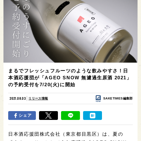
まるでフレッシュフルーツのような飲みやすさ！日
本酒応援団が「AGEO SNOW 無濾過生原酒 2021」
の予約受付を7/20(火)に開始
2021.08.03
リリース情報
SAKETIMES編集部
シェア
日本酒応援団株式会社（東京都目黒区）は、夏の