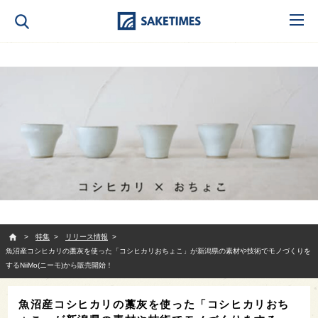
SAKETIMES
特集
リリース情報
魚沼産コシヒカリの藁灰を使った「コシヒカリおちょこ」が新潟県の素材や技術でモノづくりを
するNiiMo(ニーモ)から販売開始！
魚沼産コシヒカリの藁灰を使った「コシヒカリおち