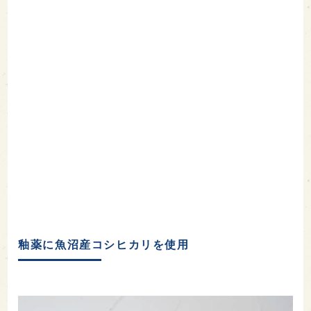
釉薬に魚沼産コシヒカリを使用