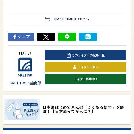
SAKETIMES TOPへ
シェア
TEXT BY
このライターの記事一覧
ライター一覧へ
ライター募集中！
SAKETIMES編集部
日本酒はじめてさんの「よくある疑問」を解
決！【日本酒ってなぁに？】