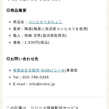
◎商品概要
商品名：
コシヒカリおちょこ
素材：陶器(釉薬に魚沼産コシヒカリを使用)
職人：岡崎 宗男(新潟県長岡市)
価格：1,930円(税込)
◎お問い合わせ先
有限会社文陽堂 NiiMo(ニーモ)
事業部
Tel：025-788-0365
E-mail：info@niimo.jp
この記事は、リリース情報配信サービス