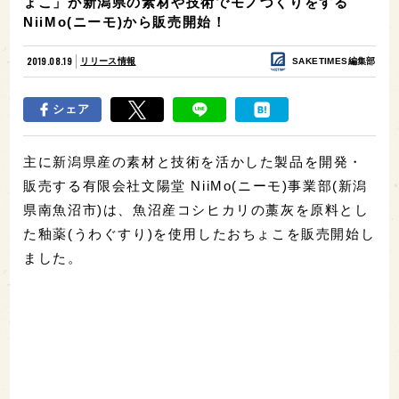
ょこ」が新潟県の素材や技術でモノづくりをする
NiiMo(ニーモ)から販売開始！
2019.08.19
リリース情報
SAKETIMES編集部
シェア
主に新潟県産の素材と技術を活かした製品を開発・
販売する有限会社文陽堂 NiiMo(ニーモ)事業部(新潟
県南魚沼市)は、魚沼産コシヒカリの藁灰を原料とし
た釉薬(うわぐすり)を使用したおちょこを販売開始し
ました。