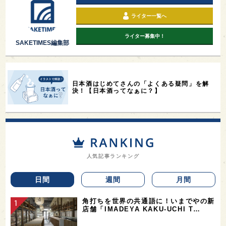
ライター一覧へ
ライター募集中！
SAKETIMES編集部
日本酒はじめてさんの「よくある疑問」を解
決！【日本酒ってなぁに？】
人気記事ランキング
日間
週間
月間
角打ちを世界の共通語に！いまでやの新
店舗「IMADEYA KAKU-UCHI T…