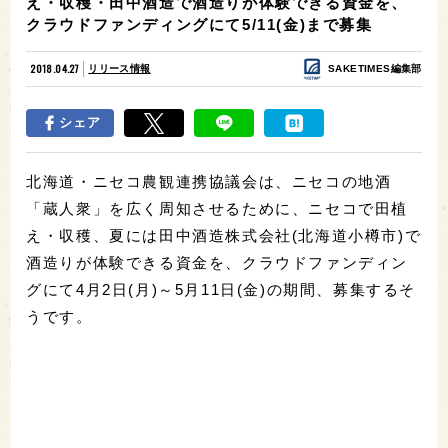
え・収穫・田中酒造で酒造りが体験できる資金を、
クラウドファンディングにて5/11(金)まで募集
2018.04.27
リリース情報
SAKETIMES編集部
シェア
北海道・ニセコ農観連携協議会は、ニセコの地酒
「蔵人衆」を広く周知させるために、ニセコで田植
え・収穫、夏には田中酒造株式会社(北海道小樽市)で
酒造りが体験できる資金を、クラウドファンディン
グにて4月2日(月)～5月11日(金)の期間、募集するそ
うです。