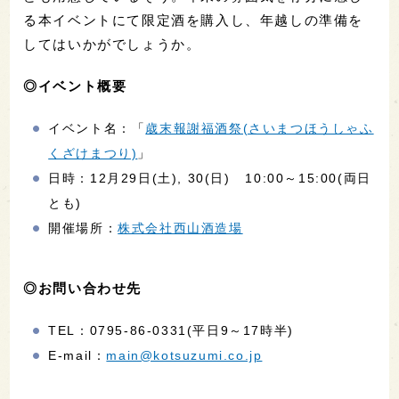
る本イベントにて限定酒を購入し、年越しの準備を
してはいかがでしょうか。
◎イベント概要
イベント名：「
歳末報謝福酒祭(さいまつほうしゃふ
くざけまつり)
」
日時：12月29日(土), 30(日) 10:00～15:00(両日
とも)
開催場所：
株式会社西山酒造場
◎お問い合わせ先
TEL：0795-86-0331(平日9～17時半)
E-mail：
main@kotsuzumi.co.jp