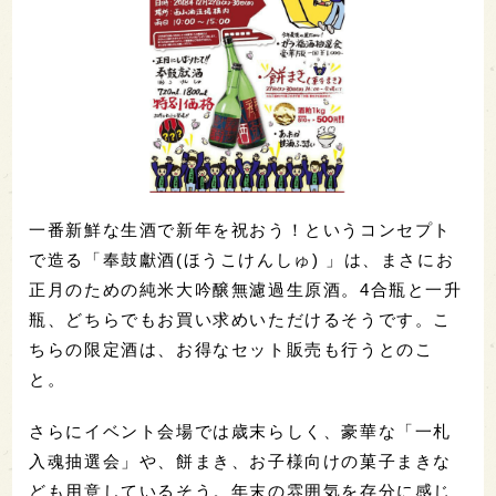
一番新鮮な生酒で新年を祝おう！というコンセプト
で造る「奉鼓獻酒(ほうこけんしゅ) 」は、まさにお
正月のための純米大吟醸無濾過生原酒。4合瓶と一升
瓶、どちらでもお買い求めいただけるそうです。こ
ちらの限定酒は、お得なセット販売も行うとのこ
と。
さらにイベント会場では歳末らしく、豪華な「一札
入魂抽選会」や、餅まき、お子様向けの菓子まきな
ども用意しているそう。年末の雰囲気を存分に感じ