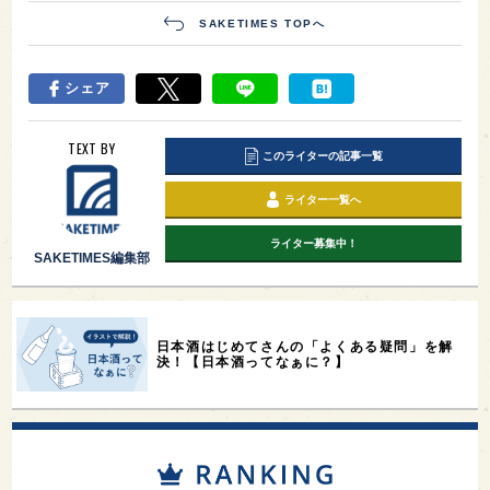
SAKETIMES TOPへ
シェア
TEXT BY
このライターの記事一覧
ライター一覧へ
ライター募集中！
SAKETIMES編集部
日本酒はじめてさんの「よくある疑問」を解
決！【日本酒ってなぁに？】