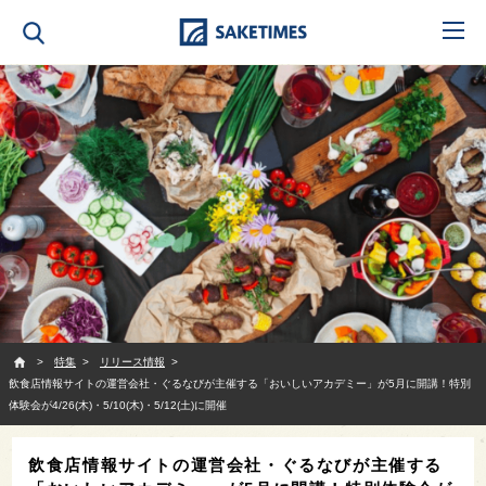
SAKETIMES
特集
リリース情報
飲食店情報サイトの運営会社・ぐるなびが主催する「おいしいアカデミー」が5月に開講！特別
体験会が4/26(木)・5/10(木)・5/12(土)に開催
飲食店情報サイトの運営会社・ぐるなびが主催する