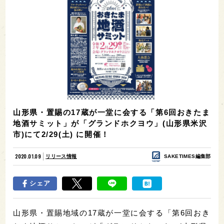
山形県・置賜の17蔵が一堂に会する「第6回おきたま
地酒サミット」が「グランドホクヨウ」(山形県米沢
市)にて2/29(土) に開催！
2020.01.09
リリース情報
SAKETIMES編集部
シェア
山形県・置賜地域の17蔵が一堂に会する「第6回おき