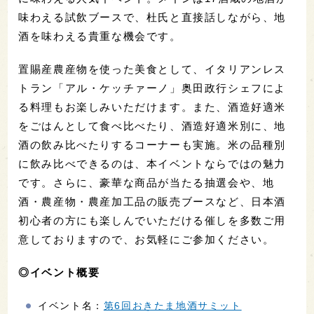
味わえる試飲ブースで、杜氏と直接話しながら、地
酒を味わえる貴重な機会です。
置賜産農産物を使った美食として、イタリアンレス
トラン「アル・ケッチァーノ」奥田政行シェフによ
る料理もお楽しみいただけます。また、酒造好適米
をごはんとして食べ比べたり、酒造好適米別に、地
酒の飲み比べたりするコーナーも実施。米の品種別
に飲み比べできるのは、本イベントならではの魅力
です。さらに、豪華な商品が当たる抽選会や、地
酒・農産物・農産加工品の販売ブースなど、日本酒
初心者の方にも楽しんでいただける催しを多数ご用
意しておりますので、お気軽にご参加ください。
◎イベント概要
イベント名：
第6回おきたま地酒サミット