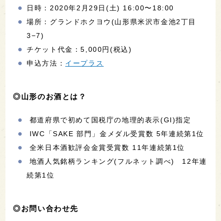
日時：2020年2月29日(土) 16:00〜18:00
場所：グランドホクヨウ(山形県米沢市金池2丁目
3−7)
チケット代金：5,000円(税込)
申込方法：
イープラス
◎山形のお酒とは？
都道府県で初めて国税庁の地理的表示(GI)指定
IWC「SAKE 部門」金メダル受賞数 5年連続第1位
全米日本酒歓評会金賞受賞数 11年連続第1位
地酒人気銘柄ランキング(フルネット調べ) 12年連
続第1位
◎お問い合わせ先