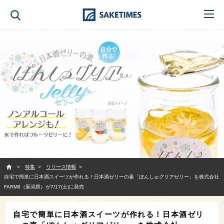
SAKETIMES
特集
リリース情報
自宅で簡単に日本酒スイーツが作れる！日本酒ゼリーの素「ぽんしゅグリアゼリー」を株式会社
FARM8（新潟県）が7/17(土)に発売
自宅で簡単に日本酒スイーツが作れる！日本酒ゼリ