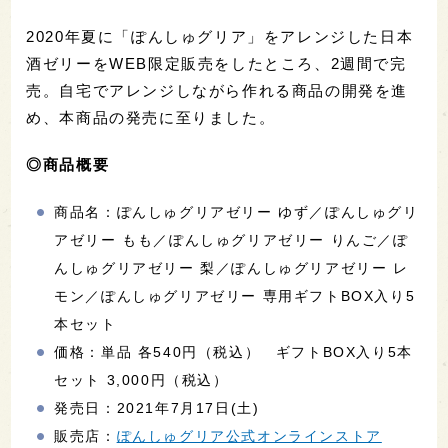
2020年夏に「ぽんしゅグリア」をアレンジした日本
酒ゼリーをWEB限定販売をしたところ、2週間で完
売。自宅でアレンジしながら作れる商品の開発を進
め、本商品の発売に至りました。
◎商品概要
商品名：ぽんしゅグリアゼリー ゆず／ぽんしゅグリ
アゼリー もも／ぽんしゅグリアゼリー りんご／ぽ
んしゅグリアゼリー 梨／ぽんしゅグリアゼリー レ
モン／ぽんしゅグリアゼリー 専用ギフトBOX入り5
本セット
価格：単品 各540円（税込） ギフトBOX入り5本
セット 3,000円（税込）
発売日：2021年7月17日(土)
販売店：
ぽんしゅグリア公式オンラインストア