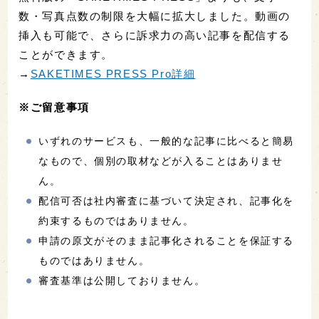
数・写真点数の制限を大幅に拡大しました。動画の
挿入も可能で、さらに訴求力の高い記事を配信する
ことができます。
→
SAKETIMES PRESS Pro詳細
※ご留意事項
いずれのサービスも、一般的な記事に比べると簡易
なもので、個別の取材などが入ることはありませ
ん。
配信可否は社内審査に基づいて決定され、記事化を
約束するものではありません。
申請の原文がそのまま記事化されることを保証する
ものではありません。
審査基準は公開しておりません。