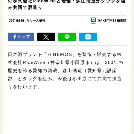
の株式会社RiceWineと老舗・森山酒造がタッグを組
み共同で酒造り
2021.06.29
リリース情報
SAKETIMES編集部
シェア
日本酒ブランド「HINEMOS」を製造・販売する株
式会社RiceWine（神奈川県小田原市）は、350年の
歴史を誇る愛知の酒蔵、森山酒造（愛知県北設楽
郡）とタッグを組み、今後は小田原にて共同で酒造
りを行います。