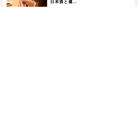
日本酒と健…
角打ちを世界の共通語に！いまでやの新
店舗「IMADEYA KAKU-UCHI T…