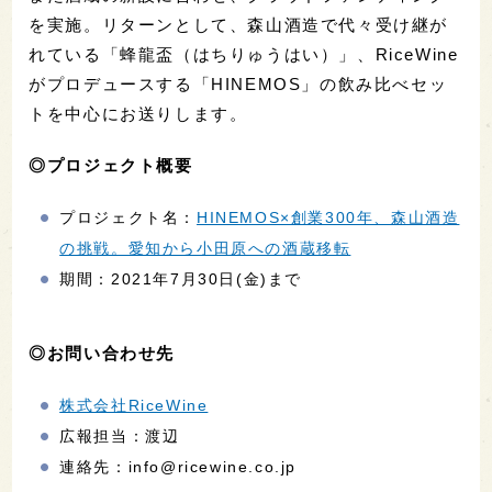
を実施。リターンとして、森山酒造で代々受け継が
れている「蜂龍盃（はちりゅうはい）」、RiceWine
がプロデュースする「HINEMOS」の飲み比べセッ
トを中心にお送りします。
◎プロジェクト概要
プロジェクト名：
HINEMOS×創業300年、森山酒造
の挑戦。愛知から小田原への酒蔵移転
期間：2021年7月30日(金)まで
◎お問い合わせ先
株式会社RiceWine
広報担当：渡辺
連絡先：info@ricewine.co.jp