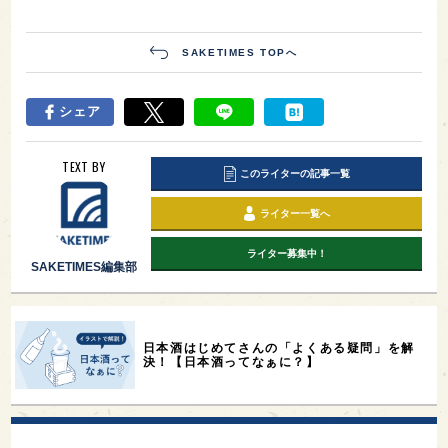
SAKETIMES TOPへ
シェア
TEXT BY
このライターの記事一覧
ライター一覧へ
ライター募集中！
SAKETIMES編集部
日本酒はじめてさんの「よくある疑問」を解
決！【日本酒ってなぁに？】