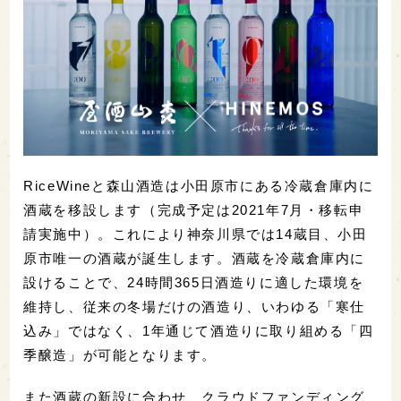
RiceWineと森山酒造は小田原市にある冷蔵倉庫内に
酒蔵を移設します（完成予定は2021年7月・移転申
請実施中）。これにより神奈川県では14蔵目、小田
原市唯一の酒蔵が誕生します。酒蔵を冷蔵倉庫内に
設けることで、24時間365日酒造りに適した環境を
維持し、従来の冬場だけの酒造り、いわゆる「寒仕
込み」ではなく、1年通じて酒造りに取り組める「四
季醸造」が可能となります。
また酒蔵の新設に合わせ、クラウドファンディング