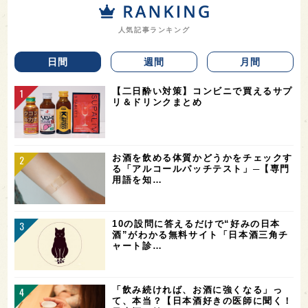
人気記事ランキング
日間
週間
月間
【二日酔い対策】コンビニで買えるサプ
リ＆ドリンクまとめ
お酒を飲める体質かどうかをチェックす
る「アルコールパッチテスト」─【専門
用語を知…
10の設問に答えるだけで“好みの日本
酒”がわかる無料サイト「日本酒三角チ
ャート診…
「飲み続ければ、お酒に強くなる」っ
て、本当？【日本酒好きの医師に聞く！