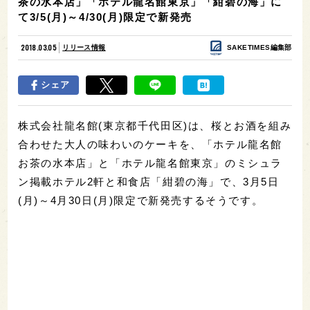
茶の水本店」「ホテル龍名館東京」「紺碧の海」に
て3/5(月)～4/30(月)限定で新発売
2018.03.05
リリース情報
SAKETIMES編集部
シェア
株式会社龍名館(東京都千代田区)は、桜とお酒を組み
合わせた大人の味わいのケーキを、「ホテル龍名館
お茶の水本店」と「ホテル龍名館東京」のミシュラ
ン掲載ホテル2軒と和食店「紺碧の海」で、3月5日
(月)～4月30日(月)限定で新発売するそうです。