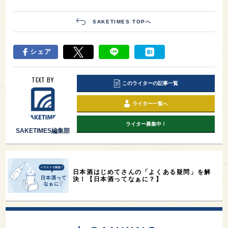
SAKETIMES TOPへ
シェア
TEXT BY
このライターの記事一覧
ライター一覧へ
ライター募集中！
SAKETIMES編集部
日本酒はじめてさんの「よくある疑問」を解
決！【日本酒ってなぁに？】