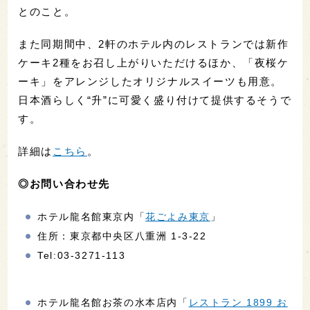
とのこと。
また同期間中、2軒のホテル内のレストランでは新作
ケーキ2種をお召し上がりいただけるほか、「夜桜ケ
ーキ」をアレンジしたオリジナルスイーツも用意。
日本酒らしく“升”に可愛く盛り付けて提供するそうで
す。
詳細は
こちら
。
◎お問い合わせ先
ホテル龍名館東京内「
花ごよみ東京
」
住所：東京都中央区八重洲 1-3-22
Tel:03-3271-113
ホテル龍名館お茶の水本店内「
レストラン 1899 お