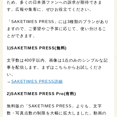
ため、多くの日本酒ファンへの訴求が期待できま
す。広報や集客に、ぜひお役立てください。
「SAKETIMES PRESS」には3種類のプランがあり
ますので、ご要望やご予算に応じて、使い分けるこ
とができます。
1)SAKETIMES PRESS(無料)
文字数は400字以内、画像は1点のみのシンプルな記
事を配信します。まずはこちらからお試しくださ
い。
→
SAKETIMES PRESS詳細
2)SAKETIMES PRESS Pro(有料)
無料版の「SAKETIMES PRESS」よりも、文字
数・写真点数の制限を大幅に拡大しました。動画の