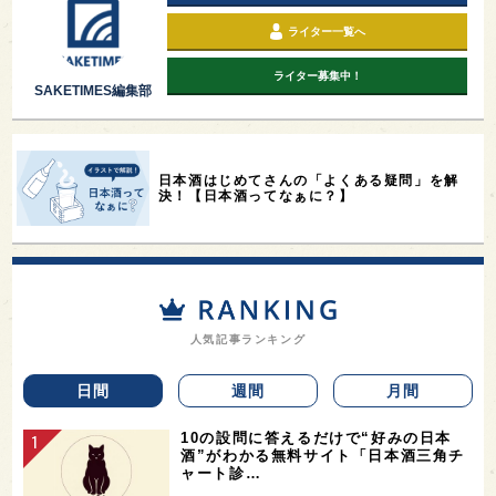
ライター一覧へ
ライター募集中！
SAKETIMES編集部
日本酒はじめてさんの「よくある疑問」を解
決！【日本酒ってなぁに？】
人気記事ランキング
日間
週間
月間
10の設問に答えるだけで“好みの日本
酒”がわかる無料サイト「日本酒三角チ
ャート診…