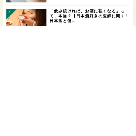
「飲み続ければ、お酒に強くなる」っ
て、本当？【日本酒好きの医師に聞く！
日本酒と健…
山廃仕込みとは？【わかりやすい！すぐ
に話せる！用語解説】