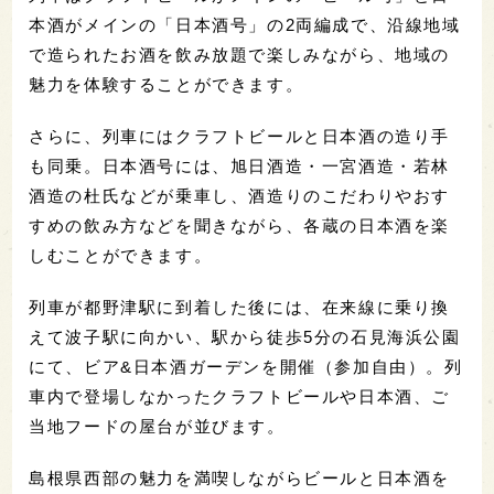
本酒がメインの「日本酒号」の2両編成で、沿線地域
で造られたお酒を飲み放題で楽しみながら、地域の
魅力を体験することができます。
さらに、列車にはクラフトビールと日本酒の造り手
も同乗。日本酒号には、旭日酒造・一宮酒造・若林
酒造の杜氏などが乗車し、酒造りのこだわりやおす
すめの飲み方などを聞きながら、各蔵の日本酒を楽
しむことができます。
列車が都野津駅に到着した後には、在来線に乗り換
えて波子駅に向かい、駅から徒歩5分の石見海浜公園
にて、ビア&日本酒ガーデンを開催（参加自由）。列
車内で登場しなかったクラフトビールや日本酒、ご
当地フードの屋台が並びます。
島根県⻄部の魅力を満喫しながらビールと日本酒を