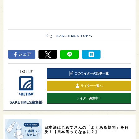
SAKETIMES TOPへ
シェア
TEXT BY
このライターの記事一覧
ライター一覧へ
ライター募集中！
SAKETIMES編集部
日本酒はじめてさんの「よくある疑問」を解
決！【日本酒ってなぁに？】