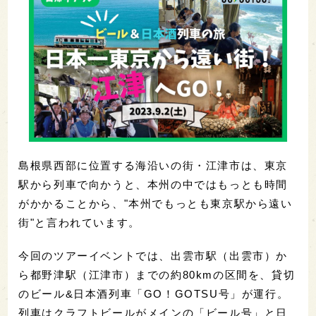
島根県西部に位置する海沿いの街・江津市は、東京
駅から列車で向かうと、本州の中ではもっとも時間
がかかることから、"本州でもっとも東京駅から遠い
街"と言われています。
今回のツアーイベントでは、出雲市駅（出雲市）か
ら都野津駅（江津市）までの約80kmの区間を、貸切
のビール&日本酒列車「GO！GOTSU号」が運行。
列車はクラフトビールがメインの「ビール号」と日