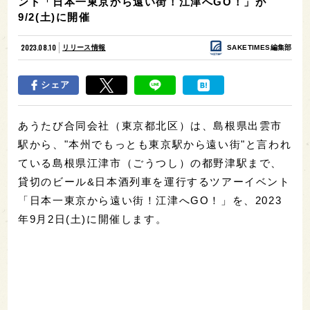
ント「日本一東京から遠い街！江津へGO！」が
9/2(土)に開催
2023.08.10
リリース情報
SAKETIMES編集部
シェア
あうたび合同会社（東京都北区）は、島根県出雲市
駅から、"本州でもっとも東京駅から遠い街"と言われ
ている島根県江津市（ごうつし）の都野津駅まで、
貸切のビール&日本酒列車を運行するツアーイベント
「日本一東京から遠い街！江津へGO！」を、2023
年9月2日(土)に開催します。