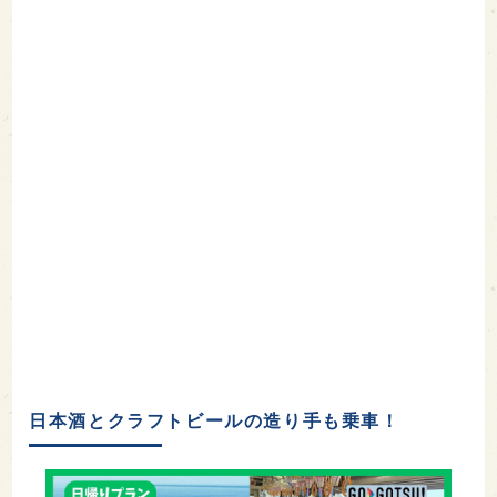
日本酒とクラフトビールの造り手も乗車！