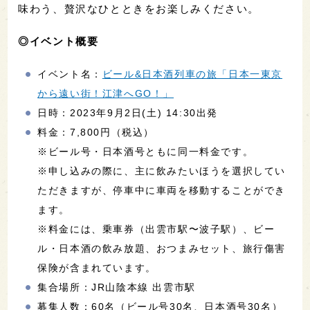
味わう、贅沢なひとときをお楽しみください。
◎イベント概要
イベント名：
ビール&日本酒列車の旅「日本一東京
から遠い街！江津へGO！」
日時：2023年9月2日(土) 14:30出発
料金：7,800円（税込）
※ビール号・日本酒号ともに同一料金です。
※申し込みの際に、主に飲みたいほうを選択してい
ただきますが、停車中に車両を移動することができ
ます。
※料金には、乗車券（出雲市駅〜波子駅）、ビー
ル・日本酒の飲み放題、おつまみセット、旅行傷害
保険が含まれています。
集合場所：JR山陰本線 出雲市駅
募集人数：60名（ビール号30名、日本酒号30名）