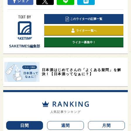
シェア
TEXT BY
このライターの記事一覧
ライター一覧へ
ライター募集中！
SAKETIMES編集部
日本酒はじめてさんの「よくある疑問」を解
決！【日本酒ってなぁに？】
人気記事ランキング
日間
週間
月間