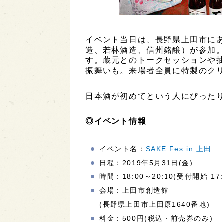
イベント当日は、長野県上田市にあ
造、若林酒造、信州銘醸）が参加。
す。蔵元とのトークセッションや
振舞いも。来場者全員に特製のク
日本酒が初めてという人にぴった
◎イベント情報
イベント名：
SAKE Fes in 上田
日程：2019年5月31日(金)
時間：18:00～20:10(受付開始 17
会場：上田市創造館
(長野県上田市上田原1640番地)
料金：500円(税込・前売券のみ)