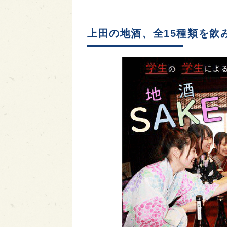
上田の地酒、全15種類を飲