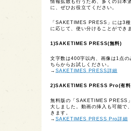
情報拡散も行うため、多くの日本
に、ぜひお役立てください。
「SAKETIMES PRESS」に
に応じて、使い分けることができ
1)SAKETIMES PRESS(無料)
文字数は400字以内、画像は1点
ちらからお試しください。
→
SAKETIMES PRESS詳細
2)SAKETIMES PRESS Pro(有料
無料版の「SAKETIMES PR
大しました。動画の挿入も可能で
きます。
→
SAKETIMES PRESS Pro詳細