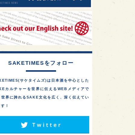
SAKETIMESをフォロー
KETIMES(サケタイムズ)は日本酒を中心とした
AKEカルチャーを世界に伝えるWEBメディアで
。世界に誇れるSAKE文化を広く、深く伝えてい
ます！