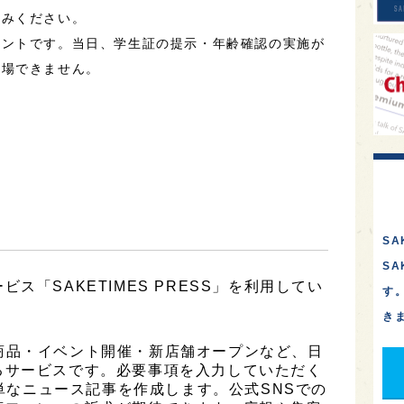
込みください。
ベントです。当日、学生証の提示・年齢確認の実施が
入場できません。
SA
S
ス「SAKETIMES PRESS」を利用してい
す
き
は、新商品・イベント開催・新店舗オープンなど、日
るサービスです。必要事項を入力していただく
簡単なニュース記事を作成します。公式SNSでの