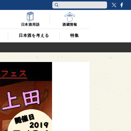
Twitt
F
日本酒用語
酒蔵情報
日本酒を考える
特集