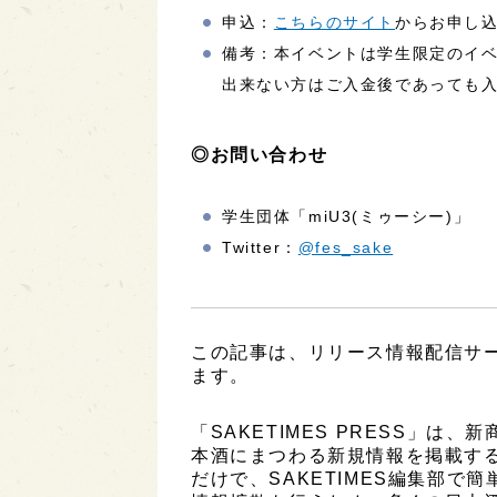
申込：
こちらのサイト
からお申し
備考：本イベントは学生限定のイ
出来ない方はご入金後であっても
◎お問い合わせ
学生団体「miU3(ミゥーシー)」
Twitter：
@fes_sake
この記事は、リリース情報配信サービ
ます。
「SAKETIMES PRESS」
本酒にまつわる新規情報を掲載す
だけで、SAKETIMES編集部で