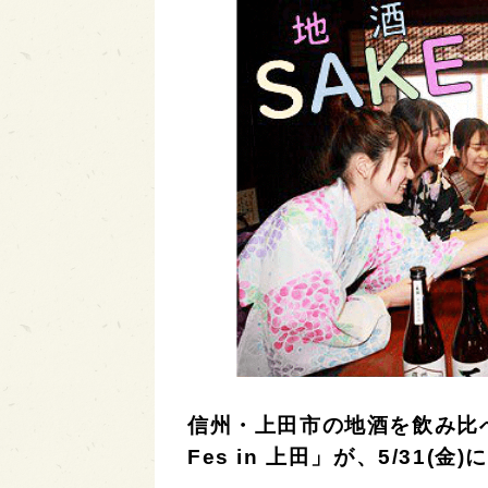
信州・上田市の地酒を飲み比
Fes in 上田」が、5/31(金)