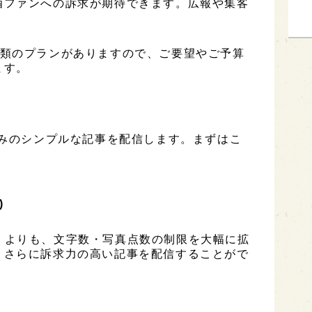
酒ファンへの訴求が期待できます。広報や集客
は3種類のプランがありますので、ご要望やご予算
ます。
のみのシンプルな記事を配信します。まずはこ
)
ESS」よりも、文字数・写真点数の制限を大幅に拡
、さらに訴求力の高い記事を配信することがで