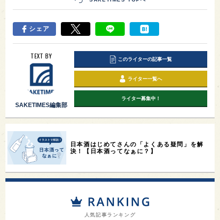
シェア
TEXT BY
このライターの記事一覧
ライター一覧へ
ライター募集中！
SAKETIMES編集部
日本酒はじめてさんの「よくある疑問」を解
決！【日本酒ってなぁに？】
人気記事ランキング