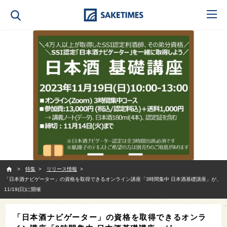
SAKETIMES
特集
リリース情報
「日本酒ナビゲーター」の資格を取得できるオンライン講座「3時間集中 日本酒基礎講座」が、
11/19(日)に開催
「日本酒ナビゲーター」の資格を取得できるオンラ