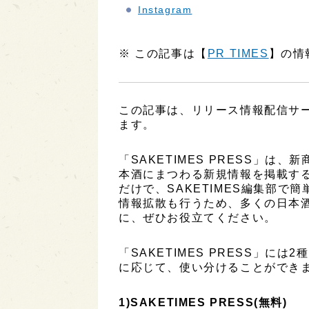
Instagram
※ この記事は【
PR TIMES
】の情
この記事は、リリース情報配信サービ
ます。
「SAKETIMES PRESS」
本酒にまつわる新規情報を掲載す
だけで、SAKETIMES編集部で
情報拡散も行うため、多くの日本
に、ぜひお役立てください。
「SAKETIMES PRESS」に
に応じて、使い分けることができ
1)SAKETIMES PRESS(無料)