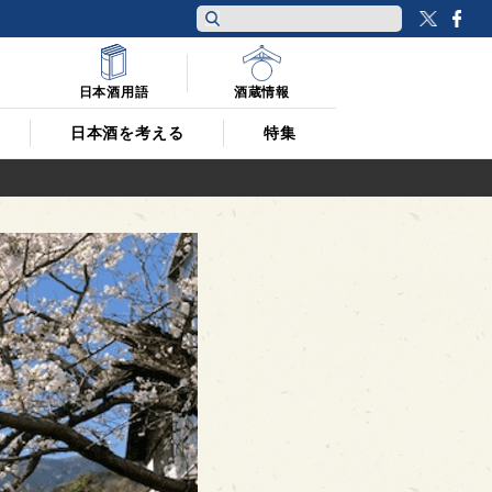
Twitt
F
日本酒用語
酒蔵情報
日本酒を考える
特集