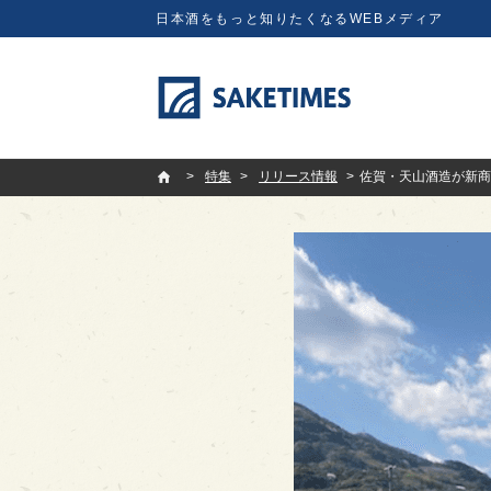
日本酒をもっと知りたくなるWEBメディア
SAKETIMES
特集
リリース情報
佐賀・天山酒造が新商品