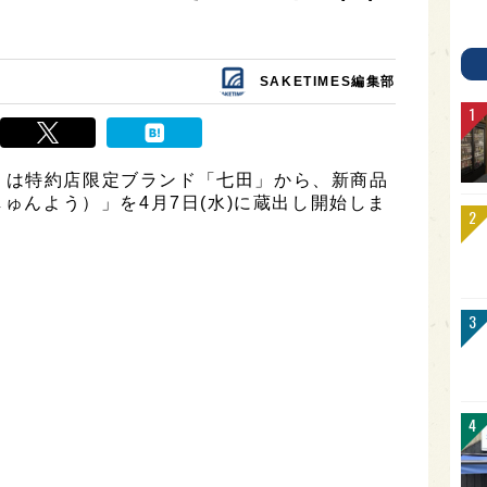
SAKETIMES編集部
）は特約店限定ブランド「七田」から、新商品
しゅんよう）」を4月7日(水)に蔵出し開始しま