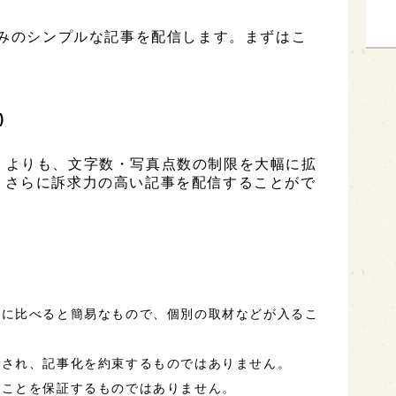
のみのシンプルな記事を配信します。まずはこ
)
ESS」よりも、文字数・写真点数の制限を大幅に拡
、さらに訴求力の高い記事を配信することがで
事に比べると簡易なもので、個別の取材などが入るこ
定され、記事化を約束するものではありません。
ることを保証するものではありません。