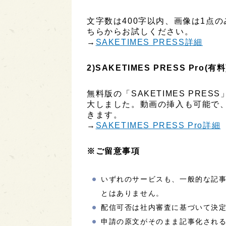
文字数は400字以内、画像は1点
ちらからお試しください。
→
SAKETIMES PRESS詳細
2)SAKETIMES PRESS Pro(有料
無料版の「SAKETIMES PR
大しました。動画の挿入も可能で
きます。
→
SAKETIMES PRESS Pro詳細
※ご留意事項
いずれのサービスも、一般的な記
とはありません。
配信可否は社内審査に基づいて決
申請の原文がそのまま記事化され