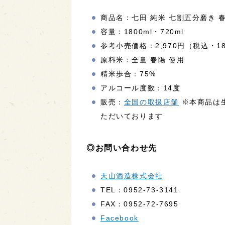
商品名：七田 純米 七割五分磨き 
容量：1800ml・720ml
参考小売価格：2,970円（税込・180
原料米：全量 春陽 使用
精米歩合：75%
アルコール度数：14度
販売：
全国の取扱店舗
※本商品は
ただいております
◎お問い合わせ先
天山酒造株式会社
TEL：0952-73-3141
FAX：0952-72-7695
Facebook