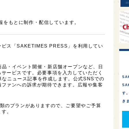
報をもとに制作・配信しています。
ス「SAKETIMES PRESS」を利用してい
は、新商品・イベント開催・新店舗オープンなど、日
るサービスです。必要事項を入力していただく
SA
簡単なニュース記事を作成します。公式SNSでの
酒ファンへの訴求が期待できます。広報や集客
S
す
き
は2種類のプランがありますので、ご要望やご予算
ます。