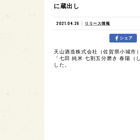
に蔵出し
2021.04.26
リリース情報
シェア
天山酒造株式会社（佐賀県小城市
「七田 純米 七割五分磨き 春陽（
した。