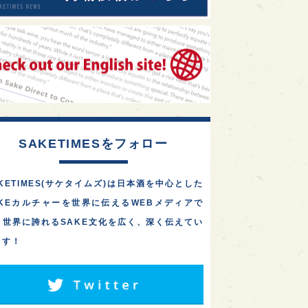
SAKETIMESをフォロー
KETIMES(サケタイムズ)は日本酒を中心とした
AKEカルチャーを世界に伝えるWEBメディアで
。世界に誇れるSAKE文化を広く、深く伝えてい
ます！