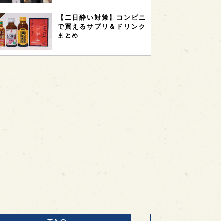
【二日酔い対策】コンビニ
で買えるサプリ＆ドリンク
まとめ