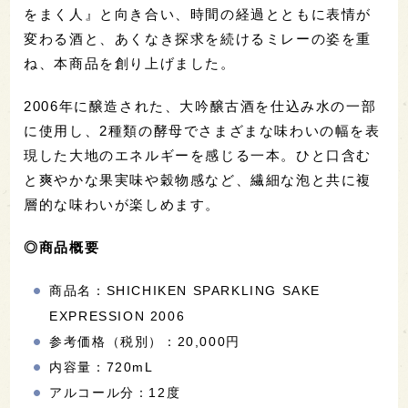
をまく人』と向き合い、時間の経過とともに表情が
変わる酒と、あくなき探求を続けるミレーの姿を重
ね、本商品を創り上げました。
2006年に醸造された、大吟醸古酒を仕込み水の一部
に使用し、2種類の酵母でさまざまな味わいの幅を表
現した大地のエネルギーを感じる一本。ひと口含む
と爽やかな果実味や穀物感など、繊細な泡と共に複
層的な味わいが楽しめます。
◎商品概要
商品名：SHICHIKEN SPARKLING SAKE
EXPRESSION 2006
参考価格（税別）：20,000円
内容量：720mL
アルコール分：12度