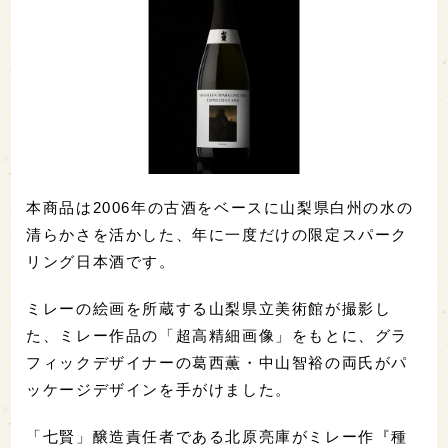
本商品は2006年の古酒をベースに山梨県白州の水の
清らかさを活かした、年に一度だけの限定スパーク
リング日本酒です。
ミレーの絵画を所蔵する山梨県立美術館が撮影し
た、ミレー作品の「超高精細画像」をもとに、グラ
フィックデザイナーの葛西薫・中山智裕の両氏がパ
ッケージデザインを手がけました。
「七賢」醸造責任者である北原亮庫がミレー作『種