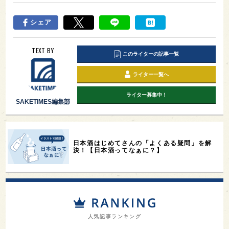
シェア
TEXT BY
このライターの記事一覧
ライター一覧へ
ライター募集中！
SAKETIMES編集部
日本酒はじめてさんの「よくある疑問」を解
決！【日本酒ってなぁに？】
人気記事ランキング