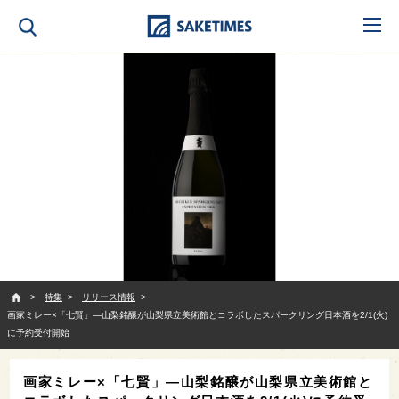
SAKETIMES
特集
リリース情報
画家ミレー×「七賢」—山梨銘醸が山梨県立美術館とコラボしたスパークリング日本酒を2/1(火)
に予約受付開始
画家ミレー×「七賢」—山梨銘醸が山梨県立美術館と