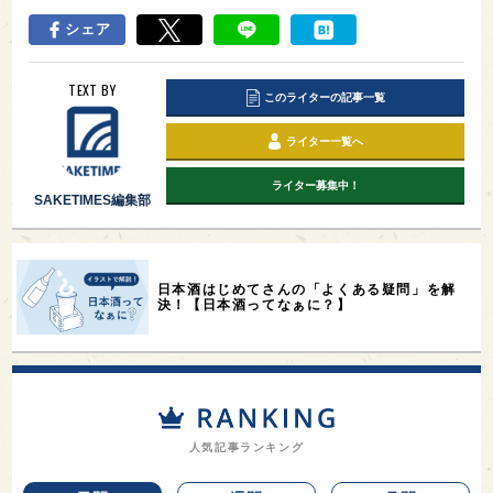
シェア
TEXT BY
このライターの記事一覧
ライター一覧へ
ライター募集中！
SAKETIMES編集部
日本酒はじめてさんの「よくある疑問」を解
決！【日本酒ってなぁに？】
人気記事ランキング