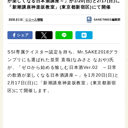
が楽しくなる日本酒講座～」が1/20(日)と2/17(日)に
「新潮講座神楽坂教室」(東京都新宿区)にて開催
2019.01.10
リリース情報
SAKETIMES編集部
シェア
SSI専属テイスター認定を持ち、Mr.SAKE2018グラ
ンプリにも選ばれた並里 直哉(なみさと なおや)氏
が、「ゼロから始める愉しむ日本酒Ver.02 ～日常
の飲酒が楽しくなる日本酒講座～」を1月20日(日)と
2月17日(日)に「新潮講座神楽坂教室」(東京都新宿
区)にて開催します。