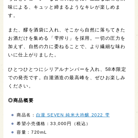
味による、キュッと締まるようなキレが楽しめま
す。
また、醪を酒袋に入れ、そこから自然に落ちてきた
お酒だけを集める「雫搾り」を採用。一切の圧力を
加えず、自然の力に委ねることで、より繊細な味わ
いに仕上がりました。
ひとつひとつにシリアルナンバーを入れ、58本限定
での発売です。白瀧酒造の最高峰を、ぜひお楽しみ
ください。
◎商品概要
商品名：
白瀧 SEVEN 純米大吟醸 2022 雫
希望小売価格：33,000円（税込）
容量：720mL