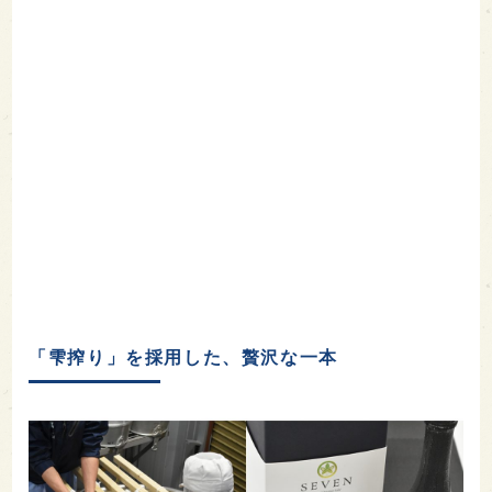
「雫搾り」を採用した、贅沢な一本