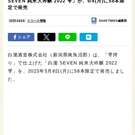
SEVEN 純米大吟醸 2022 雫」が、5/8(月)に58本限
定で発売
2023.06.06
リリース情報
SAKETIMES編集部
シェア
白瀧酒造株式会社（新潟県南魚沼郡）は、「雫搾
り」で仕上げた「白瀧 SEVEN 純米大吟醸 2022
雫」を、2023年5月8日(月)に58本限定で発売しまし
た。