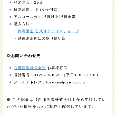
精米歩合 : 25％
日本酒度：-8（やや甘口）
アルコール分：15度以上16度未満
購入方法：
・
白瀧酒造 公式オンラインショップ
・越後湯沢周辺の取り扱い店
◎お問い合わせ先
白瀧酒造株式会社
お客様窓口
電話番号：0120-85-8520（平日9:00～17:00）
メールアドレス：tosuke@jozen.co.jp
※ この記事は【白瀧酒造株式会社】から申請してい
ただいた情報をもとに制作・配信しています。