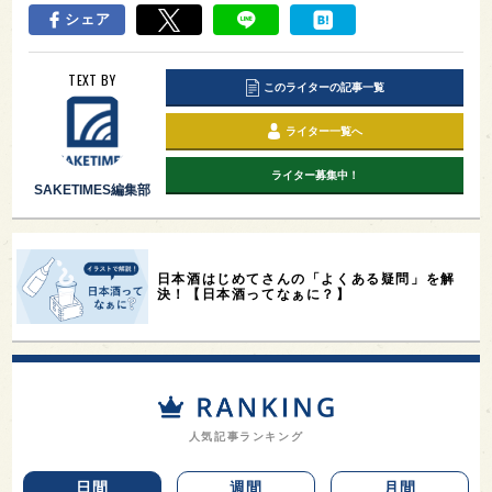
シェア
TEXT BY
このライターの記事一覧
ライター一覧へ
ライター募集中！
SAKETIMES編集部
日本酒はじめてさんの「よくある疑問」を解
決！【日本酒ってなぁに？】
人気記事ランキング
日間
週間
月間