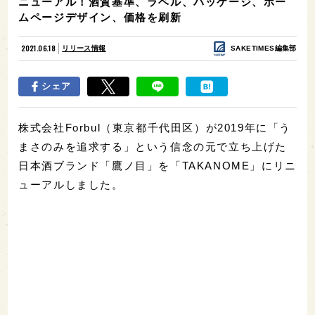
ニューアル！酒質基準、ラベル、パッケージ、ホー
ムページデザイン、価格を刷新
2021.06.18
リリース情報
SAKETIMES編集部
シェア
株式会社Forbul（東京都千代田区）が2019年に「う
まさのみを追求する」という信念の元で立ち上げた
日本酒ブランド「鷹ノ目」を「TAKANOME」にリニ
ューアルしました。