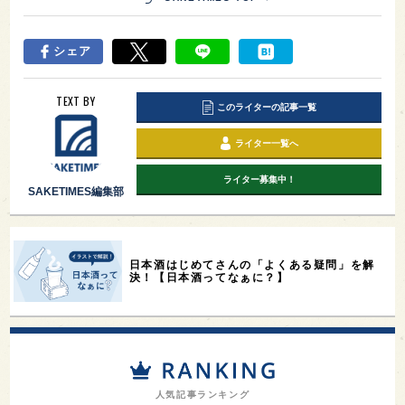
シェア
TEXT BY
このライターの記事一覧
ライター一覧へ
ライター募集中！
SAKETIMES編集部
日本酒はじめてさんの「よくある疑問」を解
決！【日本酒ってなぁに？】
人気記事ランキング