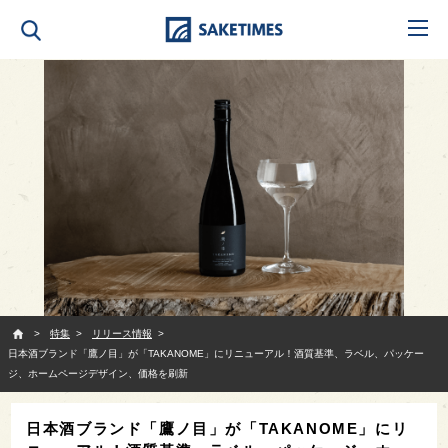
SAKETIMES
特集
リリース情報
日本酒ブランド「鷹ノ目」が「TAKANOME」にリニューアル！酒質基準、ラベル、パッケー
ジ、ホームページデザイン、価格を刷新
日本酒ブランド「鷹ノ目」が「TAKANOME」にリ