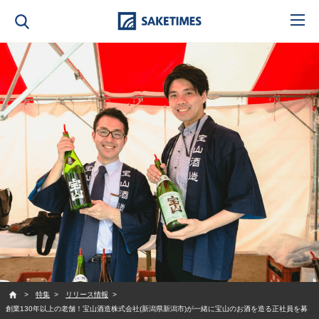
SAKETIMES
特集
リリース情報
創業130年以上の老舗！宝山酒造株式会社(新潟県新潟市)が一緒に宝山のお酒を造る正社員を募