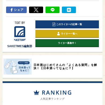
シェア
TEXT BY
このライターの記事一覧
ライター一覧へ
ライター募集中！
SAKETIMES編集部
日本酒はじめてさんの「よくある疑問」を解
決！【日本酒ってなぁに？】
人気記事ランキング