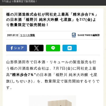
7/7(金)より数量限定で販売開始！
楯の川酒造株式会社が同社史上最高「精米歩合7％」
の日本酒「楯野川 純米大吟醸 七星旗」を7/7(金)よ
り数量限定で販売開始！
2017.07.12
リリース情報
SAKETIMES編集部
シェア
山形県酒田市で日本酒・リキュールの製造販売を行
う楯の川酒造株式会社は、7月7日(金)に同社史上最
高
"精米歩合7％"
の日本酒「楯野川 純米大吟醸 七星
旗(しちせいき)」を、数量限定で販売開始するそうで
す。