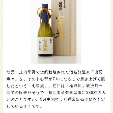
地元・庄内平野で契約栽培された酒造好適米「出羽
燦々」を、その中心部が7％になるまで磨き上げて醸
したという「七星旗」。初回は「楯野川」取扱店一
部での販売だそうで、初回出荷数量は限定288本のみ
とのことですが、9月中旬頃より通常販売開始を予定
しているそうです。