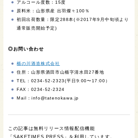
アルコール度数：15度
原料米：山形県産 出羽燦々100％
初回出荷数量：限定288本(※2017年9月中旬頃より
通常販売開始予定)
◎お問い合わせ
楯の川酒造株式会社
住所：山形県酒田市山楯字清水田27番地
TEL：0234-52-2323(平日9:00〜17:00）
FAX：0234-52-2324
Mail：info@tatenokawa.jp
この記事は無料リリース情報配信機能
「SAKETIMES PRESS」を利用しています。