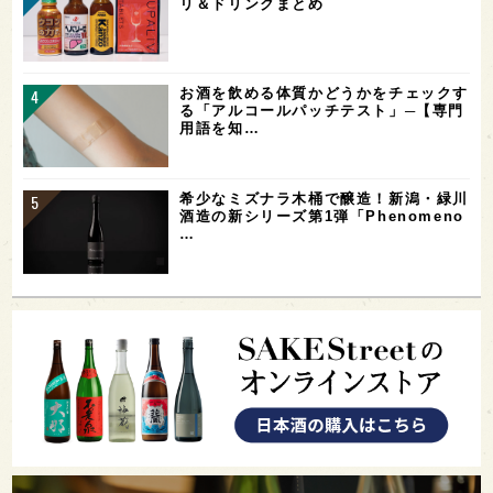
リ＆ドリンクまとめ
お酒を飲める体質かどうかをチェックす
る「アルコールパッチテスト」─【専門
用語を知…
希少なミズナラ木桶で醸造！新潟・緑川
酒造の新シリーズ第1弾「Phenomeno
…