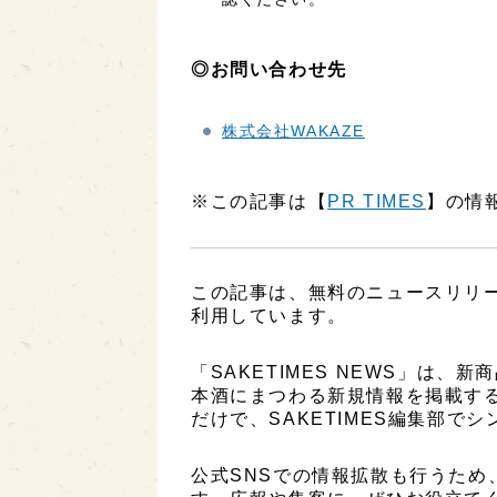
◎お問い合わせ先
株式会社WAKAZE
※この記事は【
PR TIMES
】の情
この記事は、無料のニュースリリ
利用しています。
「SAKETIMES NEWS」は
本酒にまつわる新規情報を掲載す
だけで、SAKETIMES編集部で
公式SNSでの情報拡散も行うため