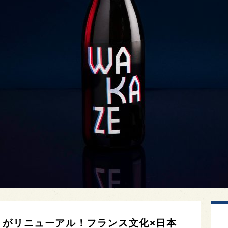
SIC」がリニューアル！フランス文化×日本