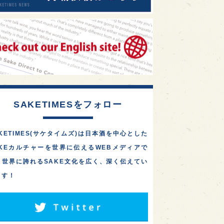
SAKETIMESをフォロー
KETIMES(サケタイムズ)は日本酒を中心とした
AKEカルチャーを世界に伝えるWEBメディアで
。世界に誇れるSAKE文化を広く、深く伝えてい
ます！