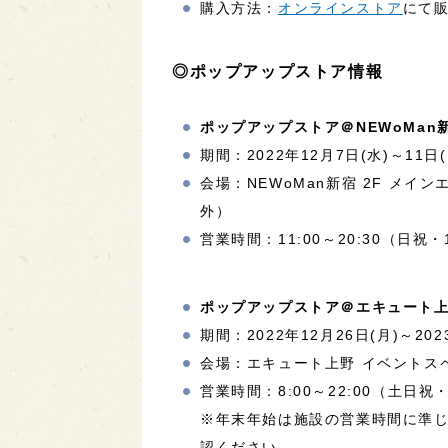
購入方法：
オンラインストア
にて
◎ポップアップストア情報
ポップアップストア＠NEWoMan
期間：2022年12月7日(水)～11日(
会場：NEWoMan新宿 2F メイ
外）
営業時間：11:00～20:30（日祝・1
ポップアップストア＠エキュート
期間：2022年12月26日(月)～202
会場：エキュート上野 イベントスペ
営業時間：8:00～22:00（土日祝・8
※年末年始は施設の営業時間に準
認ください。