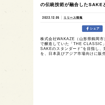
の伝統技術が融合したSAK
2022.12.05
リリース情報
シェア
株式会社WAKAZE（山形県鶴岡
で醸造していた「THE CLASS
SAKEのスタンダード"を目指し
を、日本及びアジア市場向けに販