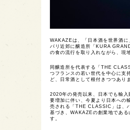
WAKAZEは、「日本酒を世界酒
パリ近郊に醸造所「KURA GRAN
の食の流行を取り入れながら、現
同醸造所を代表する「THE CLA
つフランスの若い世代を中心に支
ど、日常酒として根付きつつあり
2020年の発売以来、日本でも輸
要増加に伴い、今夏より日本への
売される「THE CLASSIC」
基づき、WAKAZEの創業地であ
す。