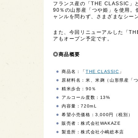
フランス産の「THE CLASSI
90％の山形産「つや姫」を使用。
ャンルを問わず、さまざまなシー
また、今回リニューアルした「THE
アもオープン予定です。
◎商品概要
商品名：「
THE CLASSIC
」
原材料名：米、米麹（山形県産「
精米歩合：90％
アルコール度数：13%
内容量：720mL
希望小売価格：3,000円（税別）
販売者：株式会社WAKAZE
製造所：株式会社小嶋総本店