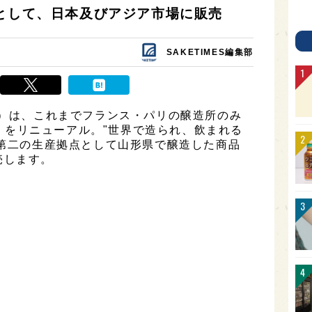
Eとして、日本及びアジア市場に販売
SAKETIMES編集部
市）は、これまでフランス・パリの醸造所のみ
IC」をリニューアル。"世界で造られ、飲まれる
、第二の生産拠点として山形県で醸造した商品
売します。