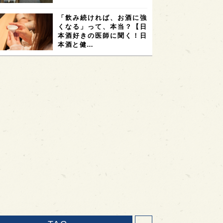
「飲み続ければ、お酒に強
くなる」って、本当？【日
本酒好きの医師に聞く！日
本酒と健…