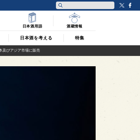
Twitt
F
日本酒用語
酒蔵情報
日本酒を考える
特集
、日本及びアジア市場に販売