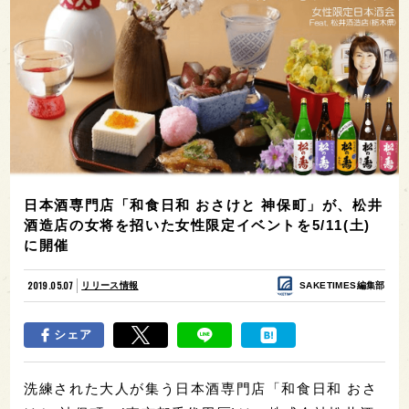
日本酒専門店「和食日和 おさけと 神保町」が、松井
酒造店の女将を招いた女性限定イベントを5/11(土)
に開催
2019.05.07
リリース情報
SAKETIMES編集部
シェア
洗練された大人が集う日本酒専門店「和食日和 おさ