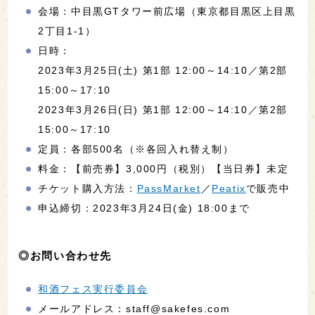
会場：中目黒GTタワー前広場（東京都目黒区上目黒
2丁目1-1）
日時：
2023年3月25日(土) 第1部 12:00～14:10／第2部
15:00～17:10
2023年3月26日(日) 第1部 12:00～14:10／第2部
15:00～17:10
定員：各部500名（※各回入れ替え制）
料金：【前売券】3,000円（税別）【当日券】未定
チケット購入方法：
PassMarket
／
Peatix
で販売中
申込締切：2023年3月24日(金) 18:00まで
◎お問い合わせ先
和酒フェス実行委員会
メールアドレス：staff@sakefes.com