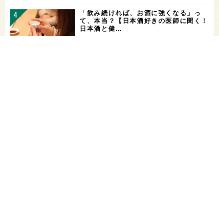
「飲み続ければ、お酒に強くなる」っ
て、本当？【日本酒好きの医師に聞く！
日本酒と健…
山廃仕込みとは？【わかりやすい！すぐ
に話せる！用語解説】