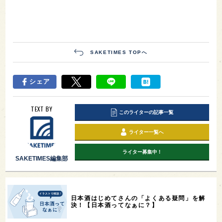
SAKETIMES TOPへ
シェア
TEXT BY
このライターの記事一覧
ライター一覧へ
ライター募集中！
SAKETIMES編集部
日本酒はじめてさんの「よくある疑問」を解
決！【日本酒ってなぁに？】