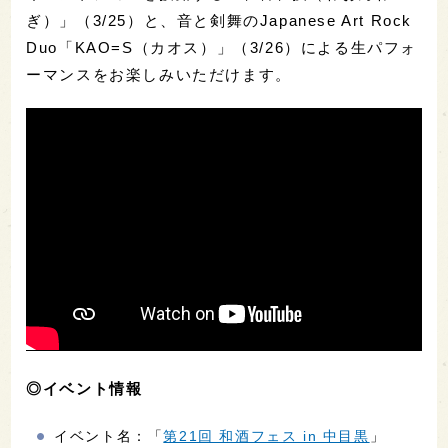
ぎ）」（3/25）と、音と剣舞のJapanese Art Rock
Duo「KAO=S（カオス）」（3/26）による生パフォ
ーマンスをお楽しみいただけます。
◎イベント情報
イベント名：「
第21回 和酒フェス in 中目黒
」