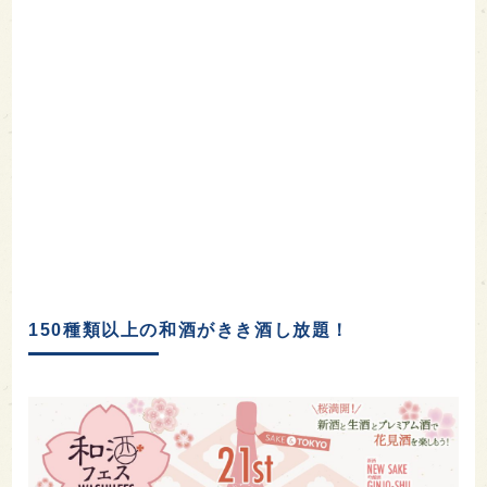
150種類以上の和酒がきき酒し放題！