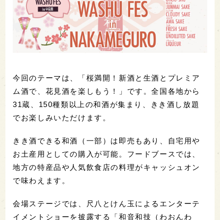
今回のテーマは、「桜満開！新酒と生酒とプレミア
ム酒で、花見酒を楽しもう！」です。全国各地から
31蔵、150種類以上の和酒が集まり、きき酒し放題
でお楽しみいただけます。
きき酒できる和酒（一部）は即売もあり、自宅用や
お土産用としての購入が可能。フードブースでは、
地方の特産品や人気飲食店の料理がキャッシュオン
で味わえます。
会場ステージでは、尺八とけん玉によるエンターテ
イメントショーを披露する「和音和技（わおんわ