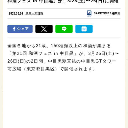
和酒フェス in 中目黒」が、3/25(土)〜26(日)に開催
2023.02.24
リリース情報
SAKETIMES編集部
シェア
全国各地から31蔵、150種類以上の和酒が集まる
「第21回 和酒フェス in 中目黒」が、3月25日(土)〜
26日(日)の2日間、中目黒駅直結の中目黒GTタワー
前広場（東京都目黒区）で開催されます。