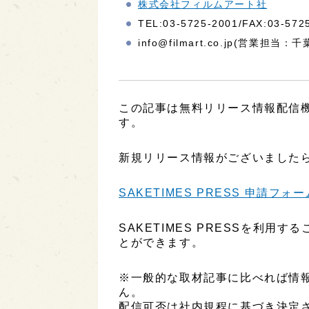
株式会社フィルムアート社
TEL:03-5725-2001/FAX:03-572
info@filmart.co.jp(営業担当：千
この記事は無料リリース情報配信機能
す。
新規リリース情報がございましたら
SAKETIMES PRESS 申請フォー
SAKETIMES PRESSを利
とができます。
※一般的な取材記事に比べれば情
ん。
配信可否は社内規程に基づき決定