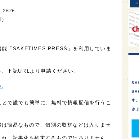
5-2626
葉)
「SAKETIMES PRESS」を利用していま
、下記URLより申請ください。
SA
ム
S
す
用することで誰でも簡単に、無料で情報配信を行うこ
き
報は簡易なもので、個別の取材などは入りませ
され、記事化を約束するものではありません。