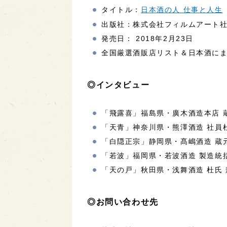
タイトル：
日本酒の人 仕事と人生
出版社：株式会社フィルムアート
発売日： 2018年2月23日
全国厳選酒販店リスト＆日本酒に
◎インタビュー
「飛露喜」福島県・廣木酒造本店 
「天青」神奈川県・熊澤酒造 社員
「白隠正宗」静岡県・髙嶋酒造 蔵
「若波」福岡県・若波酒造 製造統
「天の戸」秋田県・浅舞酒造 杜氏
◎お問い合わせ先