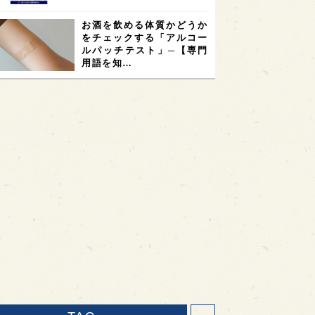
お酒を飲める体質かどうか
をチェックする「アルコー
ルパッチテスト」─【専門
用語を知…