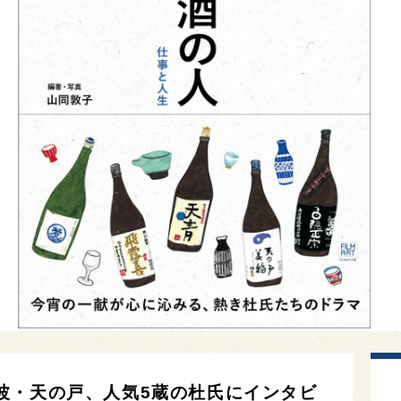
波・天の戸、人気5蔵の杜氏にインタビ