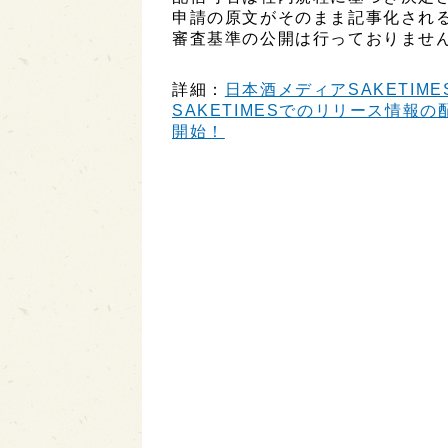
申請の原文がそのまま記事化され
審査基準の公開は行っておりませ
詳細：
日本酒メディアSAKETIME
SAKETIMESでのリリース情報の配
開始！