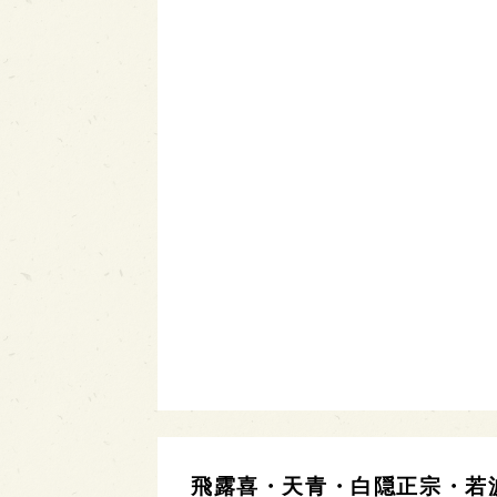
飛露喜・天青・白隠正宗・若