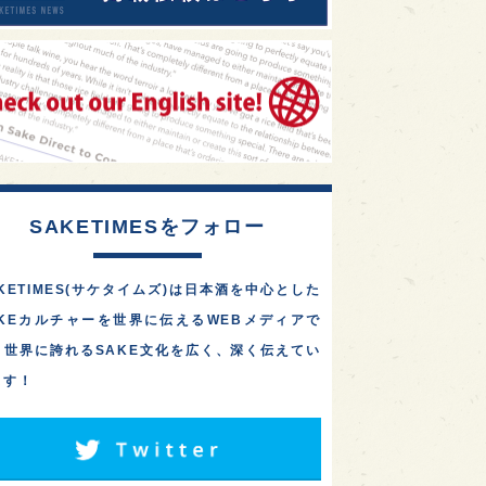
SAKETIMESをフォロー
KETIMES(サケタイムズ)は日本酒を中心とした
AKEカルチャーを世界に伝えるWEBメディアで
。世界に誇れるSAKE文化を広く、深く伝えてい
ます！