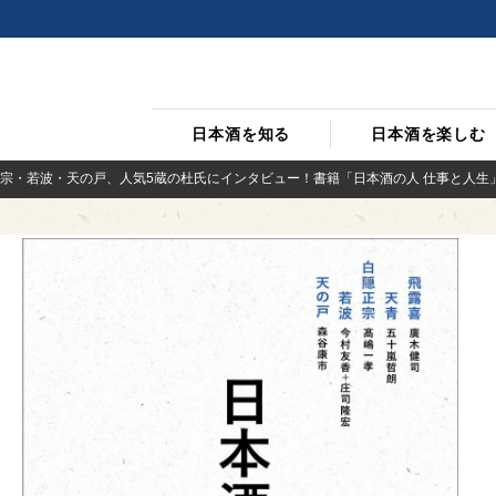
日本酒を知る
日本酒を楽しむ
宗・若波・天の戸、人気5蔵の杜氏にインタビュー！書籍「日本酒の人 仕事と人生」が