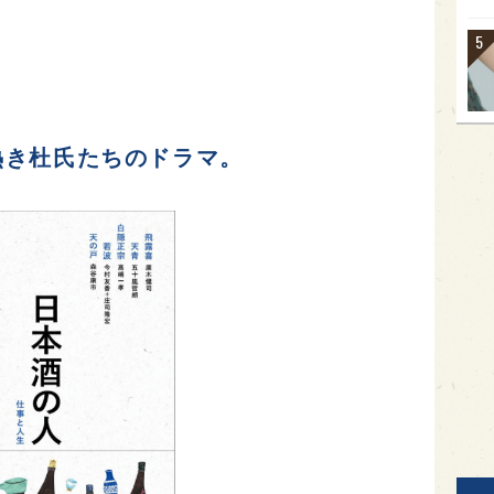
熱き杜氏たちのドラマ。