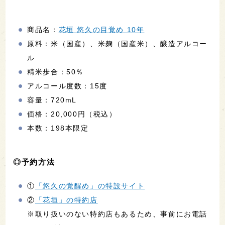
商品名：
花垣 悠久の目覚め 10年
原料：米（国産）、米麹（国産米）、醸造アルコー
ル
精米歩合：50％
アルコール度数：15度
容量：720mL
価格：20,000円（税込）
本数：198本限定
◎予約方法
①
「悠久の覚醒め」の特設サイト
②
「花垣」の特約店
※取り扱いのない特約店もあるため、事前にお電話