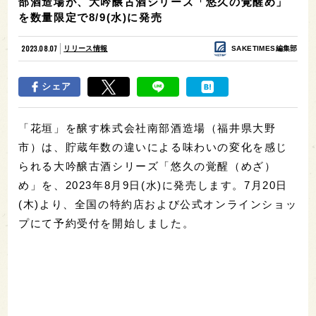
部酒造場が、大吟醸古酒シリーズ「悠久の覚醒め」
を数量限定で8/9(水)に発売
2023.08.07
リリース情報
SAKETIMES編集部
シェア
「花垣」を醸す株式会社南部酒造場（福井県大野
市）は、貯蔵年数の違いによる味わいの変化を感じ
られる大吟醸古酒シリーズ「悠久の覚醒（めざ）
め」を、2023年8月9日(水)に発売します。7月20日
(木)より、全国の特約店および公式オンラインショッ
プにて予約受付を開始しました。