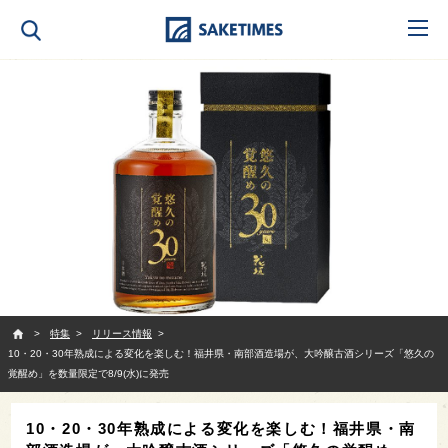
SAKETIMES
特集
リリース情報
10・20・30年熟成による変化を楽しむ！福井県・南部酒造場が、大吟醸古酒シリーズ「悠久の
覚醒め」を数量限定で8/9(水)に発売
10・20・30年熟成による変化を楽しむ！福井県・南