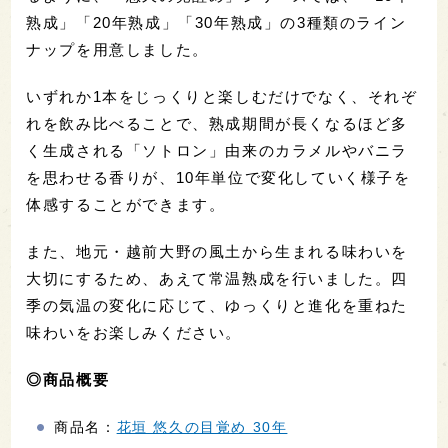
熟成」「20年熟成」「30年熟成」の3種類のライン
ナップを用意しました。
いずれか1本をじっくりと楽しむだけでなく、それぞ
れを飲み比べることで、熟成期間が長くなるほど多
く生成される「ソトロン」由来のカラメルやバニラ
を思わせる香りが、10年単位で変化していく様子を
体感することができます。
また、地元・越前大野の風土から生まれる味わいを
大切にするため、あえて常温熟成を行いました。四
季の気温の変化に応じて、ゆっくりと進化を重ねた
味わいをお楽しみください。
◎商品概要
商品名：
花垣 悠久の目覚め 30年