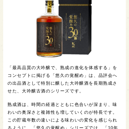
「最高品質の大吟醸で、熟成の進化を体感する」を
コンセプトに掲げる「悠久の覚醒め」は、品評会へ
の出品酒として特別に醸した大吟醸酒を長期熟成さ
せた、大吟醸古酒のシリーズです。
熟成酒は、時間の経過とともに色合いが深まり、味
わいの奥深さと複雑性も増していくのが特長です。
この貯蔵年数の違いによる味わいの変化を感じられ
るように、「悠久の覚醒め」シリーズでは、「10年