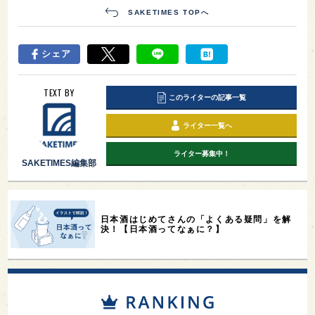
SAKETIMES TOPへ
シェア
TEXT BY
このライターの記事一覧
ライター一覧へ
ライター募集中！
SAKETIMES編集部
日本酒はじめてさんの「よくある疑問」を解
決！【日本酒ってなぁに？】