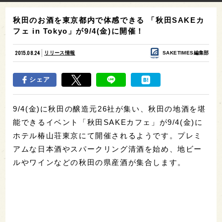
秋田のお酒を東京都内で体感できる 「秋田SAKEカ
フェ in Tokyo」が9/4(金)に開催！
2015.08.24
リリース情報
SAKETIMES編集部
シェア
9/4(金)に秋田の醸造元26社が集い、秋田の地酒を堪
能できるイベント「秋田SAKEカフェ」が9/4(金)に
ホテル椿山荘東京にて開催されるようです。プレミ
アムな日本酒やスパークリング清酒を始め、地ビー
ルやワインなどの秋田の県産酒が集合します。