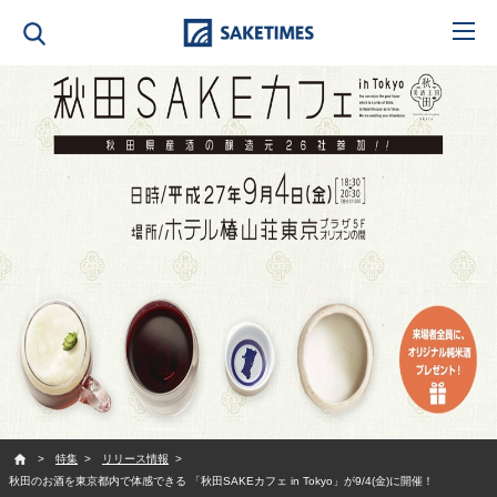
SAKETIMES
特集
リリース情報
秋田のお酒を東京都内で体感できる 「秋田SAKEカフェ in Tokyo」が9/4(金)に開催！