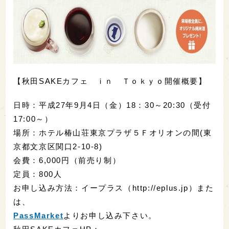
【秋田SAKEカフェ ｉｎ Ｔｏｋｙｏ開催概要】
日時：平成27年9月4日（金）18：30～20:30（受付
17:00～）
場所：ホテル椿山荘東京プラザ５Ｆオリオンの間(東
京都文京区関口2-10-8)
会費：6,000円（前売り制）
定員：800人
お申し込み方法：イープラス（http://eplus.jp）また
は、
PassMarket
よりお申し込み下さい。