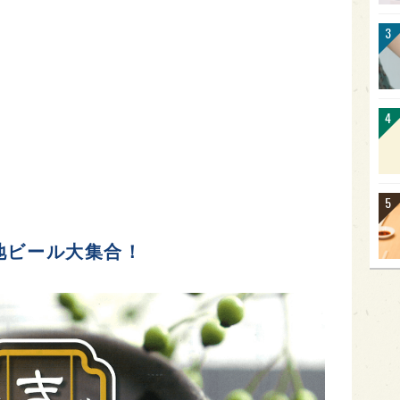
地ビール大集合！