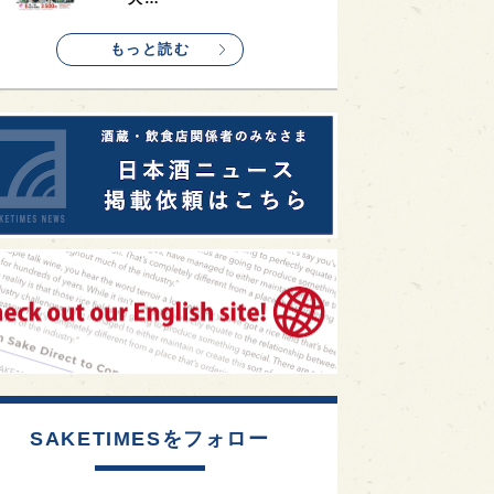
1
etimes_image_4
もっと読む
SAKETIMESをフォロー