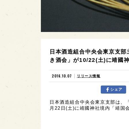
日本酒造組合中央会東京支部
き酒会」が10/22(土)に靖
2016.10.07
リリース情報
シェア
日本酒造組合中央会東京支部は、「
月22日(土)に靖國神社境内「靖国