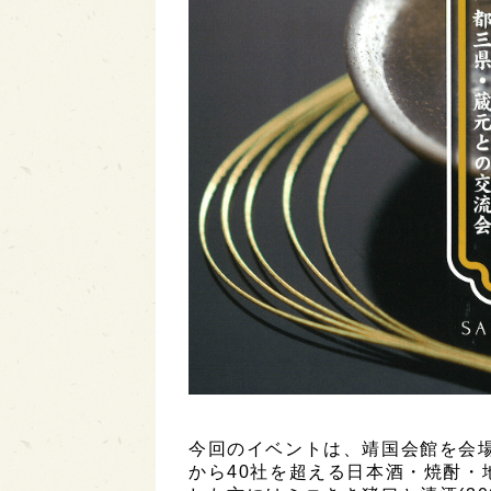
今回のイベントは、靖国会館を会
から40社を超える日本酒・焼酎・