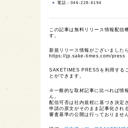
電話：046‐228‐6194
この記事は無料リリース情報配信機能
す。
新規リリース情報がございましたら
https://jp.sake-times.com/press
SAKETIMES PRESSを利
とができます。
※一般的な取材記事に比べれば情
ん。
配信可否は社内規程に基づき決定
申請の原文がそのまま記事化され
審査基準の公開は行っておりませ