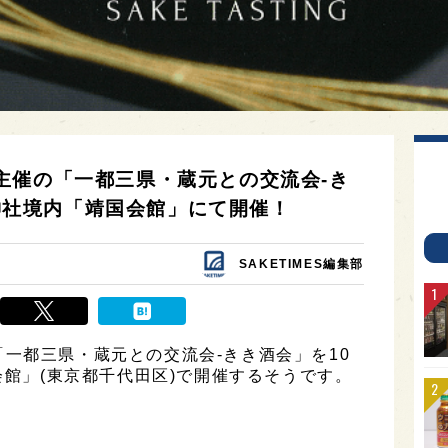
主催の「一都三県・蔵元との交流会-き
國神社境内「靖国会館」にて開催！
SAKETIMES編集部
一都三県・蔵元との交流会-きき酒会」を10
会館」(東京都千代田区)で開催するそうです。