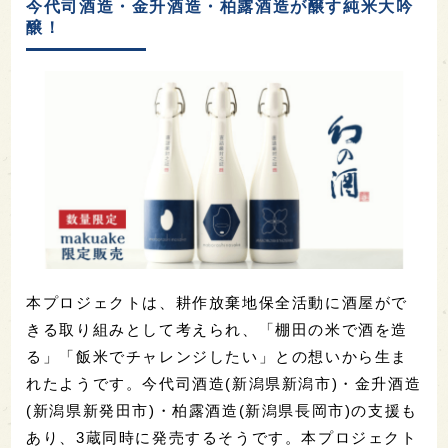
今代司酒造・金升酒造・柏露酒造が醸す純米大吟
醸！
本プロジェクトは、耕作放棄地保全活動に酒屋がで
きる取り組みとして考えられ、「棚田の米で酒を造
る」「飯米でチャレンジしたい」との想いから生ま
れたようです。今代司酒造(新潟県新潟市)・金升酒造
(新潟県新発田市)・柏露酒造(新潟県長岡市)の支援も
あり、3蔵同時に発売するそうです。本プロジェクト