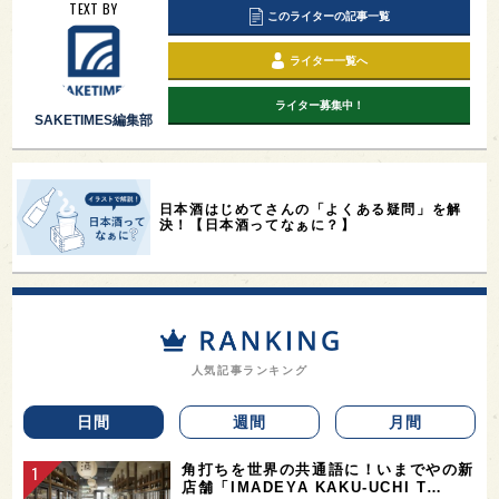
TEXT BY
このライターの記事一覧
ライター一覧へ
ライター募集中！
SAKETIMES編集部
日本酒はじめてさんの「よくある疑問」を解
決！【日本酒ってなぁに？】
人気記事ランキング
日間
週間
月間
角打ちを世界の共通語に！いまでやの新
店舗「IMADEYA KAKU-UCHI T…