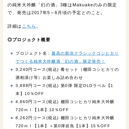
の純米大吟醸「幻の酒」3種はMakuakeのみの限定
で、発売は2017年5～6月頃の予定とのこと。
詳細は
こちら
。
◎プロジェクト概要
プロジェクト名：
最高の新潟クラシックコシヒカリ
でつくる純米大吟醸酒「幻の酒」限定発売！
3,240円コース(税込) 肴セット（棚田コシヒカリの
酒粕漬け等）お楽しみ詰め合わせ
3,888円コース(税込) 第0弾 限定OLDラベル【1
本】10％OFF
4,860円コース(税込) 棚田コシヒカリ純米大吟醸
720ｍｌ【1本】10％OFF
8,262円コース(税込) 棚田コシヒカリ純米大吟醸
720ｍｌ【1本】＋第0弾岩魚【1本】15％OFF