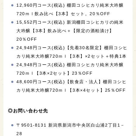
12,960円コース(税込) 棚田コシヒカリ純米大吟醸
720ｍｌ飲み比べ【3本】セット。20％OFF
15,552円コース(税込) 新潟棚田コシヒカリの純米
大吟醸【3本】飲み比べ＋【限定の酒粕漬け】
20％OFF
24,948円コース(税込)【先着30名限定】棚田コシヒ
カリ純米大吟醸720ｍｌ【3本】×2セット＋特典1本
24,948円コース(税込) 棚田コシヒカリ純米大吟醸
720ｍｌ【3本×2セット】23％OFF
48,600円コース(税込)【飲食店・法人】棚田コシヒ
カリ純米大吟醸720ｍｌ【3本×4セット】25％OFF
◎お問い合わせ先
〒9501-8131 新潟県新潟市中央区白山浦2丁目1－
28