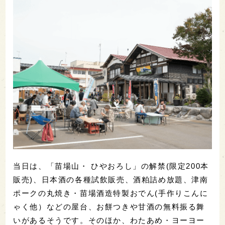
当日は、「苗場山・ ひやおろし」の解禁(限定200本
販売)、日本酒の各種試飲販売、酒粕詰め放題、津南
ポークの丸焼き・苗場酒造特製おでん(手作りこんに
ゃく他）などの屋台、お餅つきや甘酒の無料振る舞
いがあるそうです。そのほか、わたあめ・ヨーヨー