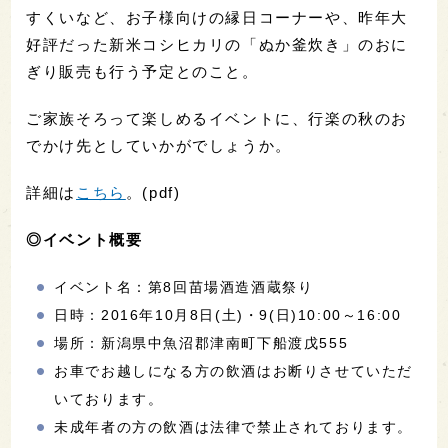
すくいなど、お子様向けの縁日コーナーや、昨年大
好評だった新米コシヒカリの「ぬか釜炊き」のおに
ぎり販売も行う予定とのこと。
ご家族そろって楽しめるイベントに、行楽の秋のお
でかけ先としていかがでしょうか。
詳細は
こちら
。(pdf)
◎イベント概要
イベント名：第8回苗場酒造酒蔵祭り
日時：2016年10月8日(土)・9(日)10:00～16:00
場所：新潟県中魚沼郡津南町下船渡戊555
お車でお越しになる方の飲酒はお断りさせていただ
いております。
未成年者の方の飲酒は法律で禁止されております。