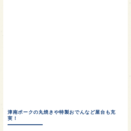
津南ポークの丸焼きや特製おでんなど屋台も充
実！