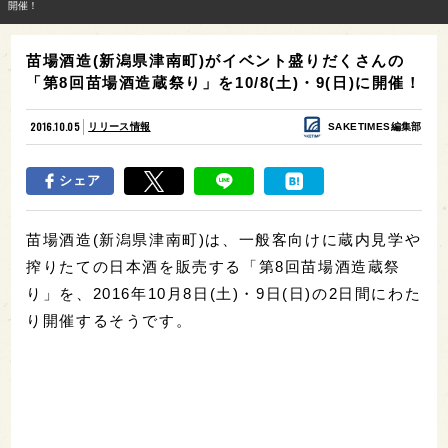
開催！
苗場酒造(新潟県津南町)がイベント盛りだくさんの
「第8回苗場酒造蔵祭り」を10/8(土)・9(日)に開催！
2016.10.05
リリース情報
SAKETIMES編集部
シェア
苗場酒造(新潟県津南町)は、一般客向けに蔵内見学や
搾りたての日本酒を販売する「第8回苗場酒造蔵祭
り」を、2016年10月8日(土)・9日(日)の2日間にわた
り開催するそうです。