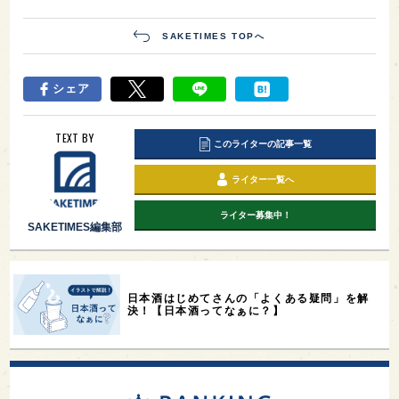
SAKETIMES TOPへ
シェア
TEXT BY
このライターの記事一覧
ライター一覧へ
ライター募集中！
SAKETIMES編集部
日本酒はじめてさんの「よくある疑問」を解
決！【日本酒ってなぁに？】