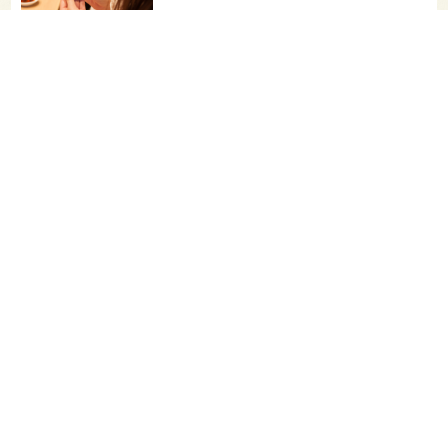
山廃仕込みとは？【わかりやすい！すぐ
に話せる！用語解説】