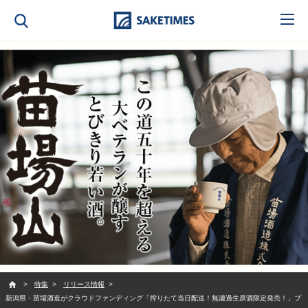
SAKETIMES
特集
リリース情報
新潟県・苗場酒造がクラウドファンディング「搾りたて当日配送！無濾過生原酒限定発売！」プ