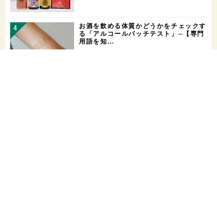
お酒を飲める体質かどうかをチェックす
る「アルコールパッチテスト」─【専門
用語を知…
希少なミズナラ木桶で醸造！新潟・緑川
酒造の新シリーズ第1弾「Phenomeno
…