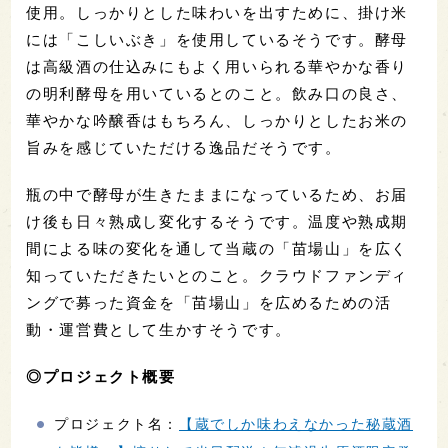
使用。しっかりとした味わいを出すために、掛け米
には「こしいぶき」を使用しているそうです。酵母
は高級酒の仕込みにもよく用いられる華やかな香り
の明利酵母を用いているとのこと。飲み口の良さ、
華やかな吟醸香はもちろん、しっかりとしたお米の
旨みを感じていただける逸品だそうです。
瓶の中で酵母が生きたままになっているため、お届
け後も日々熟成し変化するそうです。温度や熟成期
間による味の変化を通して当蔵の「苗場山」を広く
知っていただきたいとのこと。クラウドファンディ
ングで募った資金を「苗場山」を広めるための活
動・運営費として生かすそうです。
◎プロジェクト概要
プロジェクト名：
【蔵でしか味わえなかった秘蔵酒