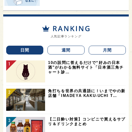
人気記事ランキング
日間
週間
月間
10の設問に答えるだけで“好みの日本
酒”がわかる無料サイト「日本酒三角チ
ャート診…
角打ちを世界の共通語に！いまでやの新
店舗「IMADEYA KAKU-UCHI T…
【二日酔い対策】コンビニで買えるサプ
リ＆ドリンクまとめ