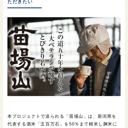
ただきたい
本プロジェクトで送られる「苗場山」は、新潟県を
代表する酒米「五百万石」を50％まで精米し麹米に