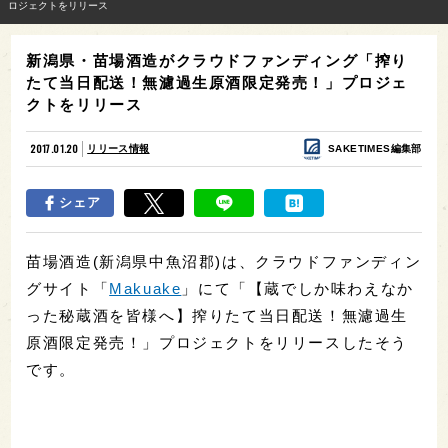
ロジェクトをリリース
新潟県・苗場酒造がクラウドファンディング「搾り
たて当日配送！無濾過生原酒限定発売！」プロジェ
クトをリリース
2017.01.20
リリース情報
SAKETIMES編集部
シェア
苗場酒造(新潟県中魚沼郡)は、クラウドファンディン
グサイト「
Makuake
」にて「【蔵でしか味わえなか
った秘蔵酒を皆様へ】搾りたて当日配送！無濾過生
原酒限定発売！」プロジェクトをリリースしたそう
です。