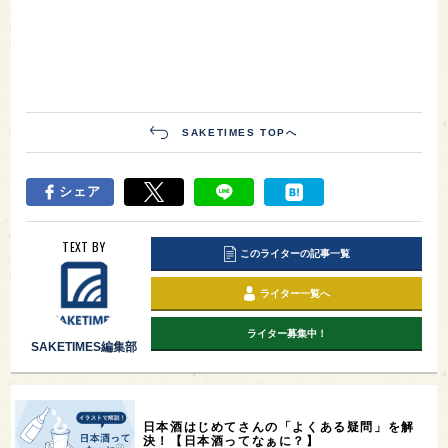
SAKETIMES TOPへ
シェア
TEXT BY
このライターの記事一覧
ライター一覧へ
ライター募集中！
SAKETIMES編集部
日本酒はじめてさんの「よくある疑問」を解
決！【日本酒ってなぁに？】