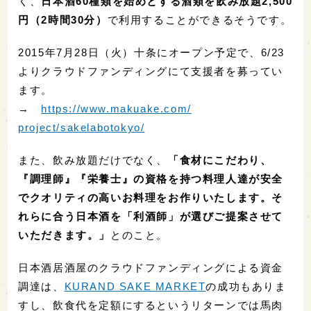
く、
日本酒60種類を始めとする酒類を飲み放題2,500
円（2時間30分）
で利用することができるそうです。
2015年7月28日（火）十条にオープン予定で、6/
23
よりクラウドファンディングにて支援者を募ってい
ます。
→
https://www.makuake.com/
project/sakelabotokyo/
また、飲み放題だけでなく、
「食材にこだわり、
『調理師』『栄養士』の資格を持つ料理人達が安全
でクオリティの高いお料理をお作りい
たします。そ
れらに合う日本酒を「利酒師」
が選びご提案させて
いただきます。」
とのこと。
日本酒居酒屋のクラウドファンディングによる資金
調達は、
KURAND SAKE MARKET
の成功もありま
すし、飲食代を定額にするというリターンでは馬肉