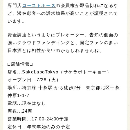
専門店
ローストホース
の会員権が即品切れになるな
ど、潜在顧客への訴求効果が高いことが証明されて
います。
資金調達というよりはプレオーダー、告知の側面の
強いクラウドファンディングと、固定ファンの多い
日本酒とは相性が良いのかもしれませんね、
□店舗情報□
店名...SakeLaboTokyo（サケラボトーキョー）
オープン日...7/28（火）
場所...埼京線 十条駅 から徒歩2分 東京都北区十条
仲原1-1-7
電話...現在はなし
席数...24席
営業時間...17:00-24:00予定
定休日...年末年始のみの予定