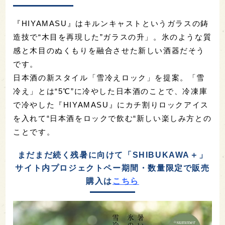
『HIYAMASU』はキルンキャストというガラスの鋳
造技で“木目を再現した”ガラスの升」。氷のような質
感と木目のぬくもりを融合させた新しい酒器だそう
です。
日本酒の新スタイル「雪冷えロック」を提案。「雪
冷え」とは“5℃”に冷やした日本酒のことで、冷凍庫
で冷やした『HIYAMASU』にカチ割りロックアイス
を入れて“日本酒をロックで飲む“新しい楽しみ方との
ことです。
まだまだ続く残暑に向けて「SHIBUKAWA＋」
サイト内プロジェクトペー期間・数量限定で販売
購入は
こちら