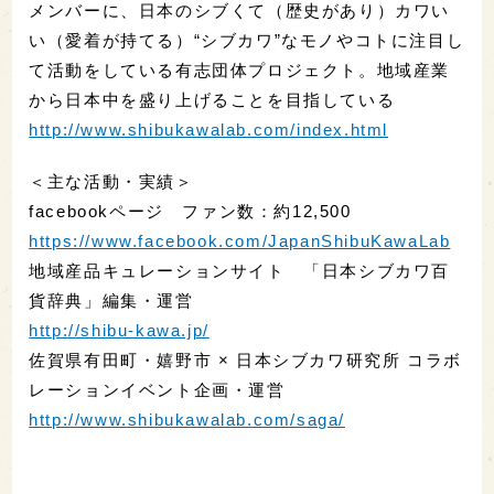
メンバーに、
日本のシブくて（歴史があり）カワい
い（愛着が持てる）“
シブカワ”
なモノやコトに注目し
て活動をしている有志団体プロジェクト。
地域産業
から日本中を盛り上げることを目指している
http://www.shibukawalab.com/
index.html
＜主な活動・実績＞
facebookページ ファン数：約12,500
https://www.facebook.com/
JapanShibuKawaLab
地域産品キュレーションサイト 「日本シブカワ百
貨辞典」編集・運営
http://shibu-kawa.jp/
佐賀県有田町・嬉野市 × 日本シブカワ研究所 コラボ
レーションイベント企画・運営
http://www.shibukawalab.com/
saga/