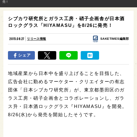
売！
シブカワ研究所とガラス工房・硝子企画舎が日本酒
ロックグラス「HIYAMASU」を8/26に発売！
2015.08.27
リリース情報
SAKETIMES編集部
シェア
地域産業から日本中を盛り上げることを目指した、
広告会社に勤めるマーケター・クリエイターの有志
団体「日本シブカワ研究所」が、東京都墨田区のガ
ラス工房・硝子企画舎とコラボレーションし、ガラ
ス升・日本酒ロックグラス『
HIYAMASU』を開発。
8/26(水)から発売を開始したそうです。