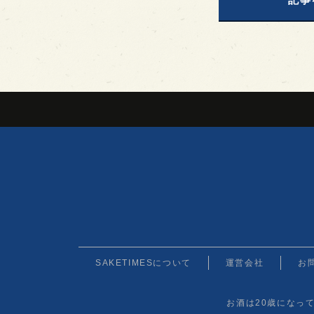
SAKETIMESについて
運営会社
お
お酒は20歳になっ