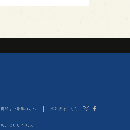
Twitter
Facebook
告掲載をご希望の方へ
海外版はこちら
だあとはリサイクル。