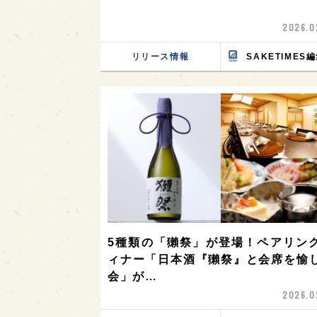
2026.0
リリース情報
SAKETIMES
5種類の「獺祭」が登場！ペアリン
ィナー「日本酒『獺祭』と会席を愉
会」が…
2026.0