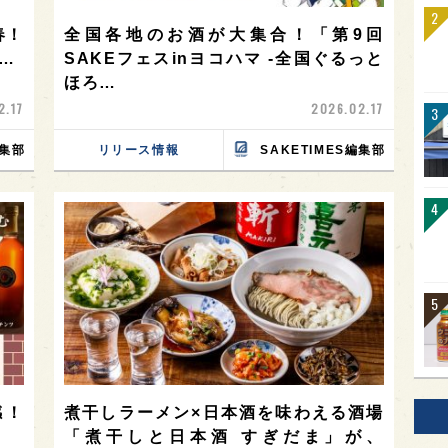
春！
全国各地のお酒が大集合！「第9回
、…
SAKEフェスinヨコハマ -全国ぐるっと
ほろ…
2.17
2026.02.17
編集部
リリース情報
SAKETIMES編集部
感！
煮干しラーメン×日本酒を味わえる酒場
「煮干しと日本酒 すぎだま」が、