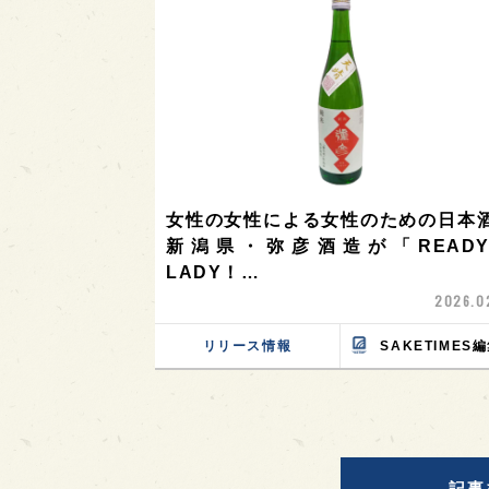
女性の女性による女性のための日本
新潟県・弥彦酒造が「READ
LADY！…
2026.0
リリース情報
SAKETIMES
記事