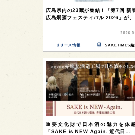
広島県内の23蔵が集結！「第7回 新
広島燗酒フェスティバル 2026」が
2026.0
リリース情報
SAKETIMES
重要文化財で日本酒の魅力を体
「SAKE is NEW-Again. 近代日…