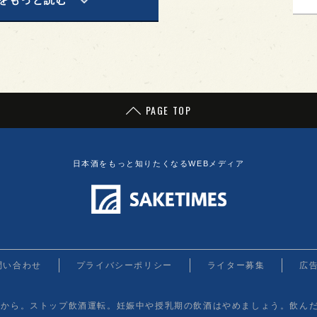
PAGE TOP
日本酒をもっと知りたくなるWEBメディア
問い合わせ
プライバシーポリシー
ライター募集
広
てから。ストップ飲酒運転。妊娠中や授乳期の飲酒はやめましょう。飲ん