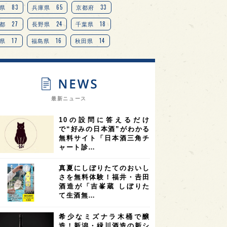
TAG
＋
83
65
33
県
兵庫県
京都府
27
24
18
都
長野県
千葉県
17
16
14
県
福島県
秋田県
14
14
13
県
宮城県
岐阜県
13
12
11
道
茨城県
栃木県