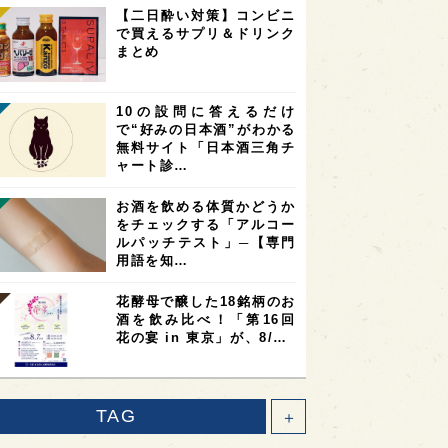
【二日酔い対策】コンビニ
で買えるサプリ＆ドリンク
まとめ
10の設問に答えるだけ
で“好みの日本酒”がわかる
無料サイト「日本酒三角チ
ャート診…
お酒を飲める体質かどうか
をチェックする「アルコー
ルパッチテスト」─【専門
用語を知…
花酵母で醸した18銘柄のお
酒を飲み比べ！「第16回
花の宴 in 東京」が、8/…