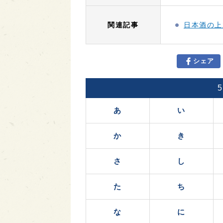
関連記事
日本酒の上
シェア
あ
い
か
き
さ
し
た
ち
な
に