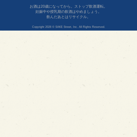
お酒は20歳になってから。ストップ飲酒運転。
妊娠中や授乳期の飲酒はやめましょう。
飲んだあとはリサイクル。
Copyright 2026 © SAKE Street, Inc. All Rights Reserved.