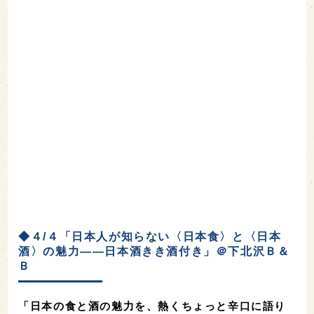
◆４/４「日本人が知らない〈日本食〉と〈日本
酒〉の魅力――日本酒きき酒付き」＠下北沢Ｂ＆
Ｂ
「日本の食と酒の魅力を、熱くちょっと辛口に語り