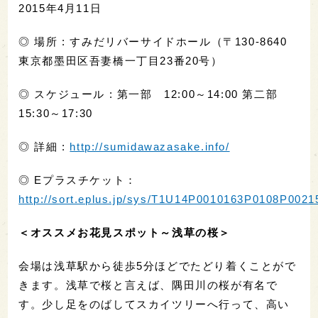
2015年4月11日
◎ 場所 : すみだリバーサイドホール（〒130-8640
東京都墨田区吾妻橋一丁目23番20号）
◎ スケジュール : 第一部 12:00～14:00 第二部
15:30～17:30
◎ 詳細 :
http://sumidawazasake.info/
◎ Eプラスチケット：
http://sort.eplus.jp/sys/T1U14P0010163P0108P00
＜オススメお花見スポット～浅草の桜＞
会場は浅草駅から徒歩5分ほどでたどり着くことがで
きます。浅草で桜と言えば、隅田川の桜が有名で
す。少し足をのばしてスカイツリーへ行って、高い