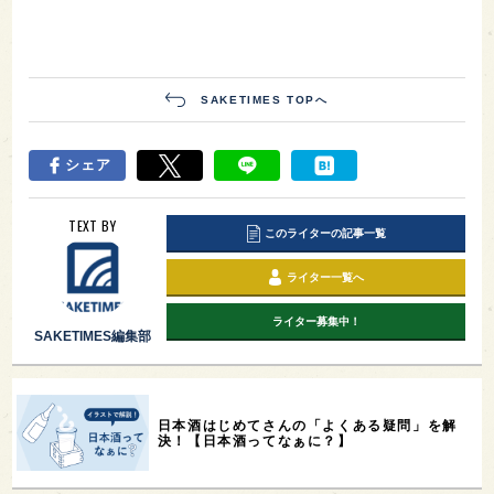
SAKETIMES TOPへ
シェア
TEXT BY
このライターの記事一覧
ライター一覧へ
ライター募集中！
SAKETIMES編集部
日本酒はじめてさんの「よくある疑問」を解
決！【日本酒ってなぁに？】