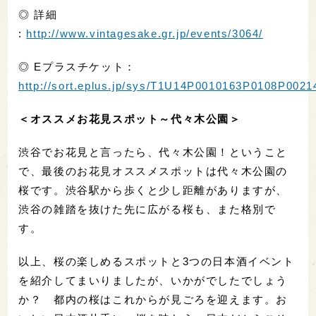
◎ 詳細
:
http://www.vintagesake.gr.jp/events/3064/
◎ Eプラスチケット：
http://sort.eplus.jp/sys/T1U14P0010163P0108P00
＜オススメお花見スポット～代々木公園＞
渋谷でお花見と言ったら、代々木公園！ということ
で、最後のお花見オススメスポットは代々木公園の
桜です。渋谷駅から歩くと少し距離がありますが、
渋谷の雑踏を抜けた先に広がる桜も、また格別で
す。
以上、桜の楽しめるスポットと3つの日本酒イベント
を紹介してまいりましたが、いかがでしたでしょう
か？ 都内の桜はこれからが見ごろを迎えます。お