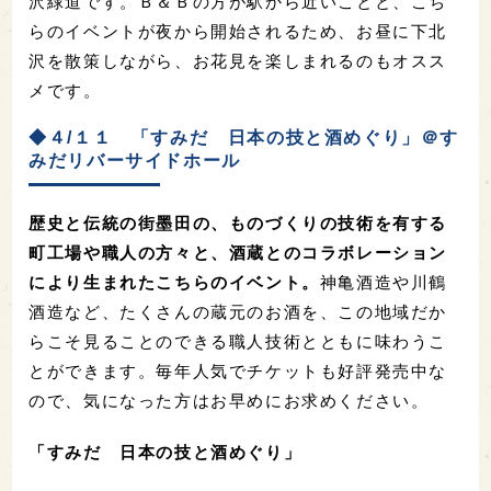
沢緑道です。Ｂ＆Ｂの方が駅から近いことと、こち
らのイベントが夜から開始されるため、お昼に下北
沢を散策しながら、お花見を楽しまれるのもオスス
メです。
◆４/１１ 「すみだ 日本の技と酒めぐり」＠す
みだリバーサイドホール
歴史と伝統の街墨田の、ものづくりの技術を有する
町工場や職人の方々と、酒蔵とのコラボレーション
により生まれたこちらのイベント。
神亀酒造や川鶴
酒造など、たくさんの蔵元のお酒を、この地域だか
らこそ見ることのできる職人技術とともに味わうこ
とができます。毎年人気でチケットも好評発売中な
ので、気になった方はお早めにお求めください。
「すみだ 日本の技と酒めぐり」