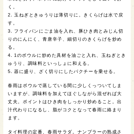
く。
2. 玉ねぎときゅうりは薄切りに。きくらげは水で戻
す。
3. フライパンにごま油を入れ、豚ひき肉とみじん切
りのにんにく、青唐辛子、細切りのきくらげを炒め
る。
4. 1のボウルに炒めた具材を油ごと入れ、玉ねぎとき
ゅうり、調味料といっしょに和える。
5. 器に盛り、ざく切りにしたパクチーを乗せる。
春雨はボウルで蒸している間に少しくっついてしま
いますが、調味料を加えてほぐしながら混ぜれば大
丈夫。ポイントはひき肉をしっかり炒めること。出
汁代わりになるし、脂がコクとなって春雨に絡まり
ます。
タイ料理の定番、春雨サラダ。ナンプラーの熟成さ