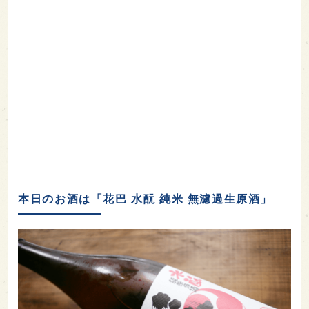
本日のお酒は「花巴 水酛 純米 無濾過生原酒」