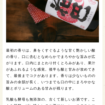
最初の香りは、鼻をくすぐるような甘く艶かしい酸
の香り。口に含むとなめらかでまろやかな旨みが広
がります。口内にまとわり付くとろみがあり、果汁
があふれるような感覚。後半も酸と甘みが攻めてき
て、最後までコクがあります。香りは少ないものの
旨みの余韻が長く、いつまでも口の中にまろやかな
酸とボリュームのある甘みが残ります。
乳酸も酵母も無添加の、古くて新しいお酒です。こ