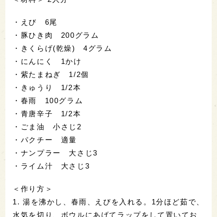
・えび 6尾
・豚ひき肉 200グラム
・きくらげ(乾燥) 4グラム
・にんにく 1かけ
・紫たまねぎ 1/2個
・きゅうり 1/2本
・春雨 100グラム
・青唐辛子 1/2本
・ごま油 小さじ2
・パクチー 適量
・ナンプラー 大さじ3
・ライム汁 大さじ3
＜作り方＞
1. 湯を沸かし、春雨、えびを入れる。1分ほど茹で、
水気を切り、ボウルにあげてラップをして置いてお