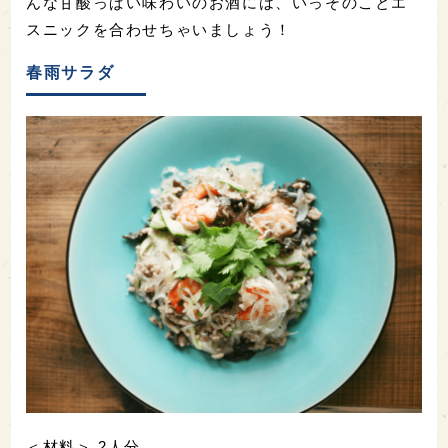
んな甘酸っぱい味わいのお酒には、いっそのことエ
スニックを合わせちゃいましょう！
春雨サラダ
＜材料＞ 2人分